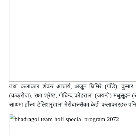
तथा कलाकार शंकर आचार्य, अजुन घिमिरे (पाँडे), कुमार 
(कक्रोज), रक्षा श्रेष्ठ, गोबिन्द कोइराला (जयन्ते) मधुसुद
साथमा हाँस्य टेलिश्रृंखला मेरीबास्सैका केही कलाकारहरु पनि