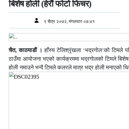
बिशेष होली (हेरौं फोटो फिचर)
९ चैत्र २०७२, मंगलवार ०७:४१
चैत, काठमाडौं ।
हाँस्य टेलिश्रृंखला ‘भद्रगोल’को टिमले 
ठाउँमा आयोजना भएको कार्यक्रममा भद्रगोलको टिमले बिशेष 
होली नमाउने भन्दै टिमले कलरले मात्र भद्र होली मनाएको थ