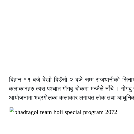
बिहान ११ बजे देखी दिउँसो २ बजे सम्म राजधानीको सिना
कलाकारहरु त्यस पश्चात गोंगबु चोकमा मन्जैले नाँचे । गोंग
आयोजनामा भद्रगोलका कलाकार लगायत लोक तथा आधुनिक ग