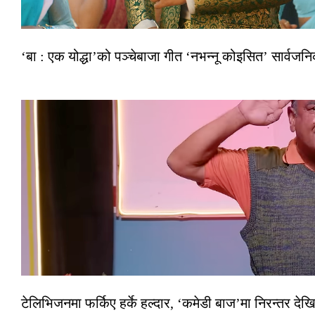
‘बा : एक योद्धा’को पञ्चेबाजा गीत ‘नभन्नू कोइसित’ सार्वज
टेलिभिजनमा फर्किए हर्के हल्दार, ‘कमेडी बाज’मा निरन्तर देखि