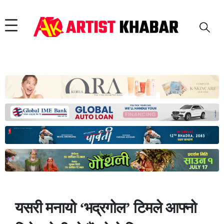
यसरी मनायो ‘भद्रगोल’ टिमले आफ्नो