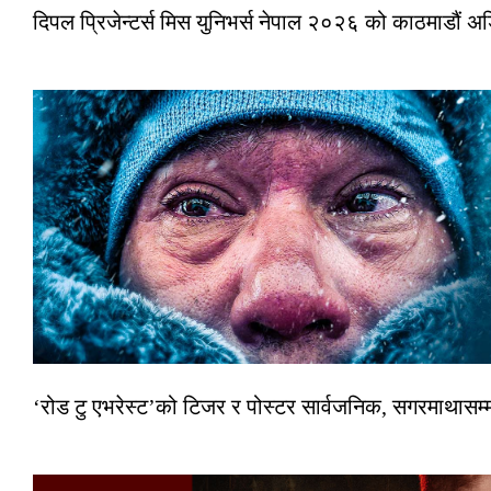
दिपल प्रिजेन्टर्स मिस युनिभर्स नेपाल २०२६ को काठमाडौं 
‘रोड टु एभरेस्ट’को टिजर र पोस्टर सार्वजनिक, सगरमाथासम्