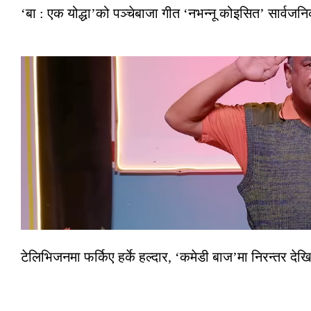
‘बा : एक योद्धा’को पञ्चेबाजा गीत ‘नभन्नू कोइसित’ सार्वज
टेलिभिजनमा फर्किए हर्के हल्दार, ‘कमेडी बाज’मा निरन्तर देखि