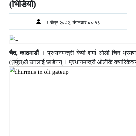
(भिडियो)
९ चैत्र २०७२, मंगलवार ०८:१३
चैत, काठमाडौं ।
प्रधानमन्त्री केपी शर्मा ओली चिन भ्रम
(धुर्मुस)ले उनलाई छाडेनन् । प्रधानमन्त्री ओलीकै क्यारिकेचर