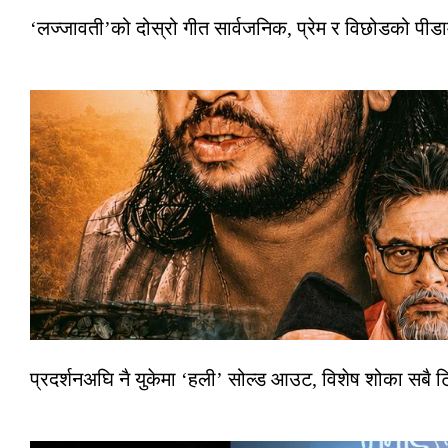
‘लज्जावती’को दोस्रो गीत सार्वजनिक, प्रेम र विछोडको पीड
प्रदर्शनअघि नै युकेमा ‘हली’ सोल्ड आउट, विशेष शोका सबै 