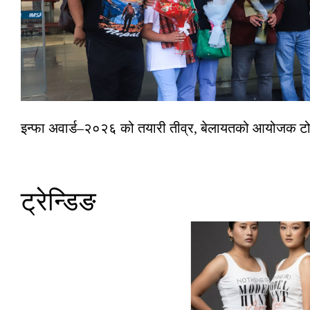
इन्फा अवार्ड–२०२६ को तयारी तीव्र, बेलायतको आयोजक टोल
ट्रेन्डिङ