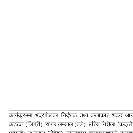
कार्यक्रममा भद्रगोलका निर्देशक तथा कलाकार शंकर आचार्
कट्टेल (जिग्री), सागर लम्साल (बले), हरिस निरौला (कक्रोज),