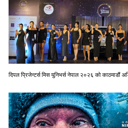
दिपल प्रिजेन्टर्स मिस युनिभर्स नेपाल २०२६ को काठमाडौं 