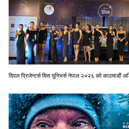
दिपल प्रिजेन्टर्स मिस युनिभर्स नेपाल २०२६ को काठमाडौं 