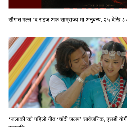
सौगात मल्ल ‘द राइज अफ साम्राज्य’मा अनुबन्ध, २५ देखि ८०
‘जलाकी’को पहिलो गीत ‘चाँदी जलप’ सार्वजनिक, एसडी योगी–