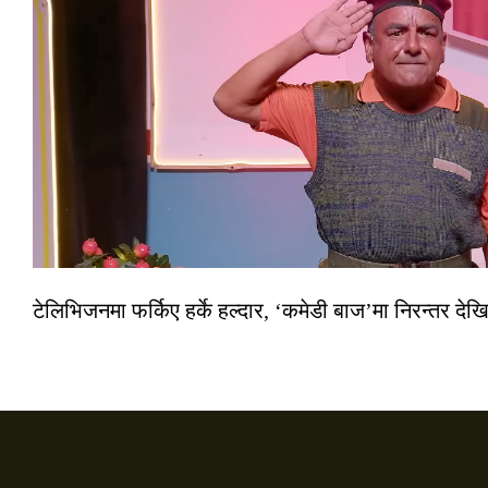
टेलिभिजनमा फर्किए हर्के हल्दार, ‘कमेडी बाज’मा निरन्तर देखि