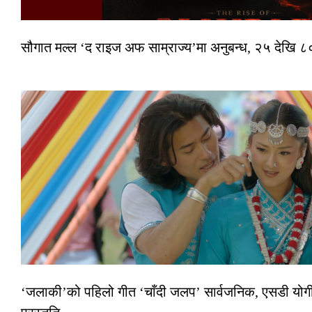
सौगात मल्ल ‘द राइज अफ साम्राज्य’मा अनुबन्ध, २५ देखि ८०
‘जलाकी’को पहिलो गीत ‘चाँदी जलप’ सार्वजनिक, एसडी योगी–