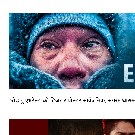
‘रोड टु एभरेस्ट’को टिजर र पोस्टर सार्वजनिक, सगरमाथासम्