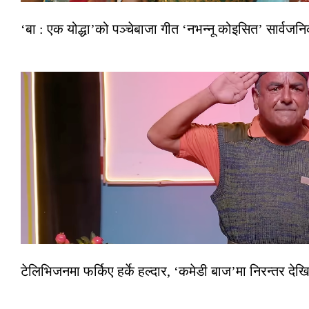
‘बा : एक योद्धा’को पञ्चेबाजा गीत ‘नभन्नू कोइसित’ सार्वज
टेलिभिजनमा फर्किए हर्के हल्दार, ‘कमेडी बाज’मा निरन्तर देखि