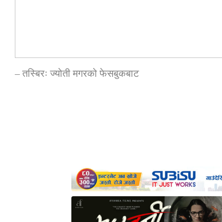
– तस्बिरः ज्योती मगरको फेसबुकबाट