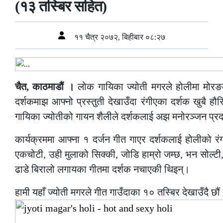
(१३ तस्बिर सहित)
११ चैत्र २०७२, बिहीबार ०८:२७
चैत, काठमाडौं ।
लोक गायिका ज्योती मगरले होलीमा मोरङको
दर्शकमाझ आफ्नो प्रस्तुती देखाउँदा रंगीएका दर्शक खुबै ह
गायिका ज्योतीको गायन शैलीले दर्शकलाई अझ मनोरञ्जन प्रदान
कार्यक्रममा आफ्ना १ दर्जन गीत गाएर दर्शकलाई होलीको रंग
एकचोटी, उही मुलाको सिक्की, जोडि हाम्रो जम्छ, भन सोल्टी
ढाडे बिरालो लगायका गीतमा दर्शक नचाएकी थिइन्।
हामी यहाँ ज्योती मगरले गीत गाउँदाका १० तस्बिर देखाउँदै छौं