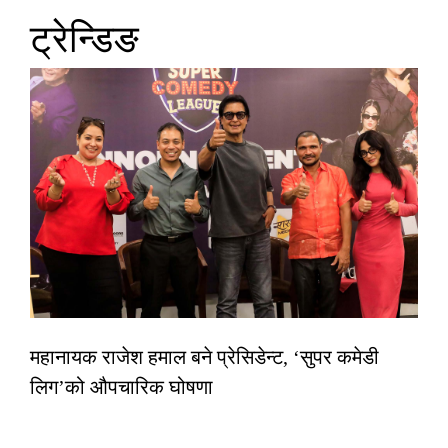
ट्रेन्डिङ
महानायक राजेश हमाल बने प्रेसिडेन्ट, ‘सुपर कमेडी
लिग’को औपचारिक घोषणा