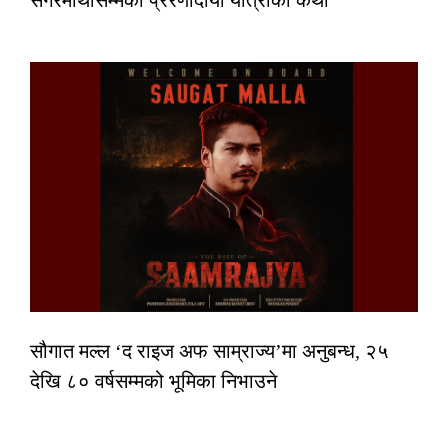
सगरमाथासम्मको प्रेरणादायी यात्राको कथा
सौगात मल्ल ‘द राइज अफ साम्राज्य’मा अनुबन्ध, २५
देखि ८० वर्षसम्मको भूमिका निभाउने