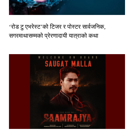
‘रोड टु एभरेस्ट’को टिजर र पोस्टर सार्वजनिक,
सगरमाथासम्मको प्रेरणादायी यात्राको कथा