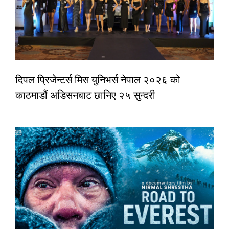
दिपल प्रिजेन्टर्स मिस युनिभर्स नेपाल २०२६ को
काठमाडौं अडिसनबाट छानिए २५ सुन्दरी