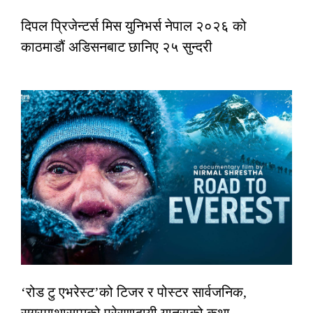
दिपल प्रिजेन्टर्स मिस युनिभर्स नेपाल २०२६ को
काठमाडौं अडिसनबाट छानिए २५ सुन्दरी
‘रोड टु एभरेस्ट’को टिजर र पोस्टर सार्वजनिक,