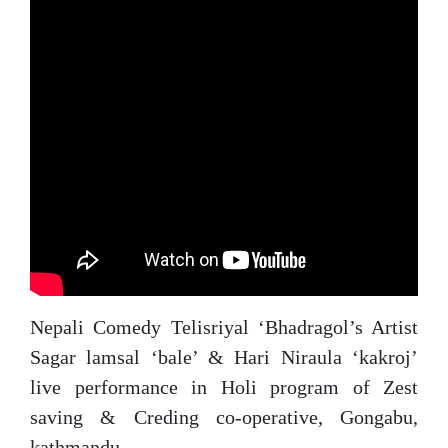
Nepali Comedy Telisriyal ‘Bhadragol’s Artist
Sagar lamsal ‘bale’ & Hari Niraula ‘kakroj’
live performance in Holi program of Zest
saving & Creding co-operative, Gongabu,
kathmandu.