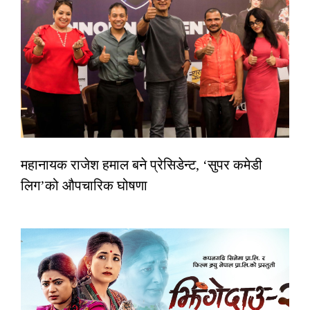
महानायक राजेश हमाल बने प्रेसिडेन्ट, ‘सुपर कमेडी
लिग’को औपचारिक घोषणा