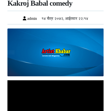
Kakroj Babal comedy
admin
१४ चैत्र २०७२, आईतवार २२:१४