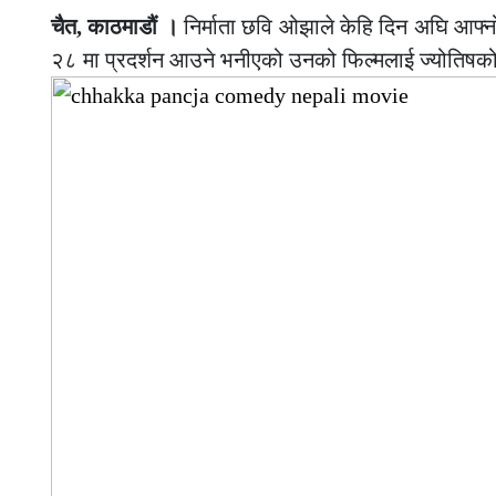
चैत, काठमाडौं ।
निर्माता छवि ओझाले केहि दिन अघि आफ्न
२८ मा प्रदर्शन आउने भनीएको उनको फिल्मलाई ज्योतिषक