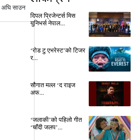
यस अघि साउन
दिपल प्रिजेन्टर्स मिस
युनिभर्स नेपाल...
‘रोड टु एभरेस्ट’को टिजर
र...
सौगात मल्ल ‘द राइज
अफ...
‘जलाकी’को पहिलो गीत
‘चाँदी जलप’...