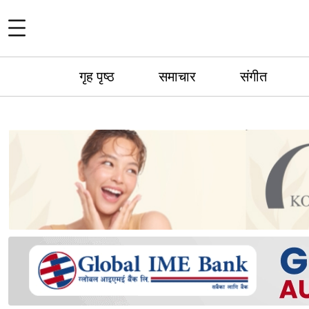
गृह पृष्ठ
समाचार
संगीत