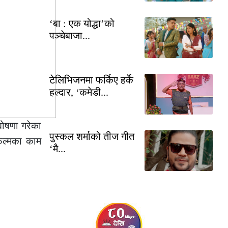
‘बा : एक योद्धा’को
पञ्चेबाजा...
टेलिभिजनमा फर्किए हर्के
हल्दार, ‘कमेडी...
 घोषणा गरेका
पुस्कल शर्माको तीज गीत
फिल्मका काम
‘मै...