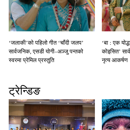
‘जलाकी’को पहिलो गीत ‘चाँदी जलप’
‘बा : एक योद्
सार्वजनिक, एसडी योगी–अञ्जु पन्तको
कोइसित’ सार
स्वरमा प्रेमिल प्रस्तुति
नृत्य आकर्षण
ट्रेन्डिङ