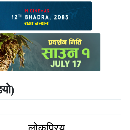
ियो)
लोकप्रिय