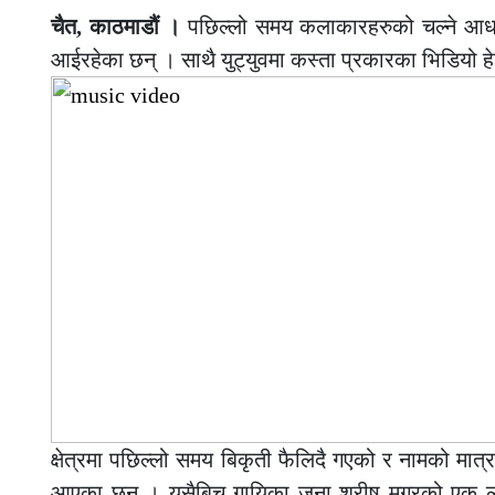
चैत, काठमाडौं ।
पछिल्लो समय कलाकारहरुको चल्ने आधार स
आईरहेका छन् । साथै युट्युवमा कस्ता प्रकारका भिडियो हेर्छन
क्षेत्रमा पछिल्लो समय बिकृती फैलिदै गएको र नामको मात्
आएका छन् । यसैबिच गायिका जुना श्रीष मगरको एक ल