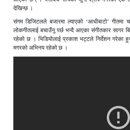
देखिन्छ ।
संगम डिजिटलले बजारमा ल्याएको ‘आधीबाटो’ गीतमा चर
लोकगीतलाई बचाउँनु पर्छ भन्दै आएका संगीतकार सागर बि
रहेको छ । भिडियोलाई प्रकाश भट्टले निर्देशन गरेका हुन्
मगरको अभिनय रहेको छ ।