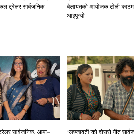
कल ट्रेलर सार्वजनिक
बेलायतको आयोजक टोली काठमा
आइपुग्यो
 ट्रेलर सार्वजनिक, आमा–
‘लज्जावती’को दोस्रो गीत सार्वज