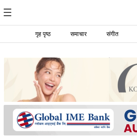
गृह पृष्ठ
समाचार
संगीत