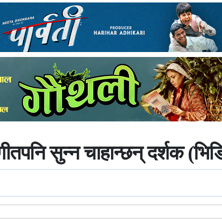
गीतपनि सुन्न चाहान्छन् दर्शक (भिड