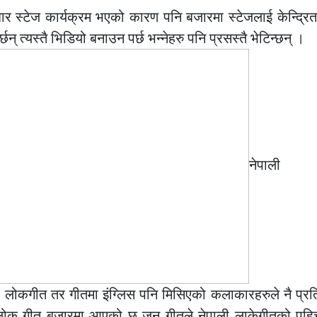
्टेज कार्यक्रम भएको कारण पनि बजारमा स्टेजलाई केन्द्रित ग
् त्यस्तै भिडियो बनाउन पर्छ भन्नेहरु पनि प्रसस्तै भेटिन्छन् ।
नेपाली ल
र लोकगीत तर गीतमा इंग्लिस पनि मिसिएको कलाकारहरुले नै प्रतिक
ोक गीत बजारमा आएको छ जुन गीतले नेपाली लाकेगीतको पहि