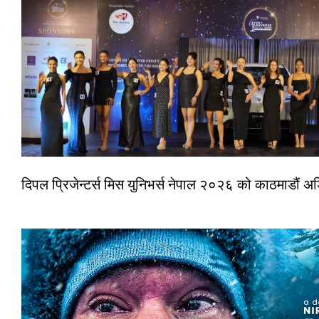
दिपल प्रिजेन्टर्स मिस युनिभर्स नेपाल २०२६ को काठमाडौं 