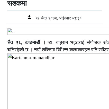
सडकमा
२८ चैत्र २०७२, आईतवार ०३:३१
चैत २८, काठमाडौं ।
डा. बाबुराम भट्टराई संयोजक रहेक
चलिरहेको छ । नयाँ शक्तिमा बिभिन्न कलाकारहरु पनि सक्र