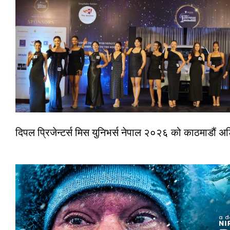
दिपल प्रिजेन्टर्स मिस युनिभर्स नेपाल २०२६ को काठमाडौं 