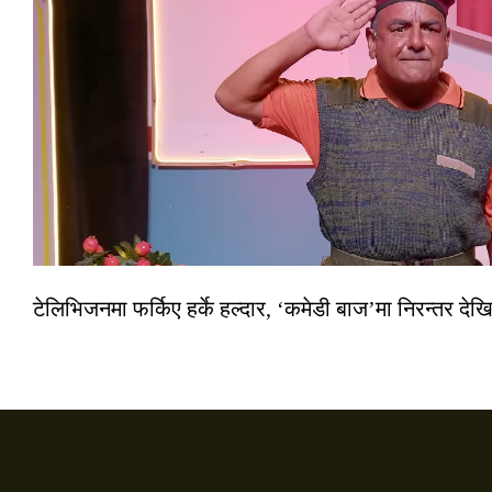
टेलिभिजनमा फर्किए हर्के हल्दार, ‘कमेडी बाज’मा निरन्तर देखि