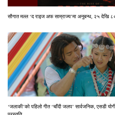
सौगात मल्ल ‘द राइज अफ साम्राज्य’मा अनुबन्ध, २५ देखि ८०
‘जलाकी’को पहिलो गीत ‘चाँदी जलप’ सार्वजनिक, एसडी योगी–
प्रस्तुति