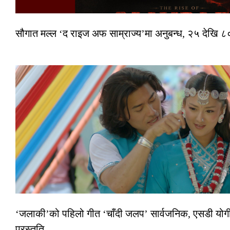
सौगात मल्ल ‘द राइज अफ साम्राज्य’मा अनुबन्ध, २५ देखि ८०
‘जलाकी’को पहिलो गीत ‘चाँदी जलप’ सार्वजनिक, एसडी योगी–
प्रस्तुति