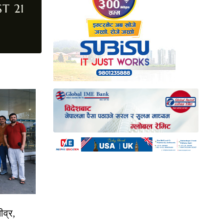
ीव्र,