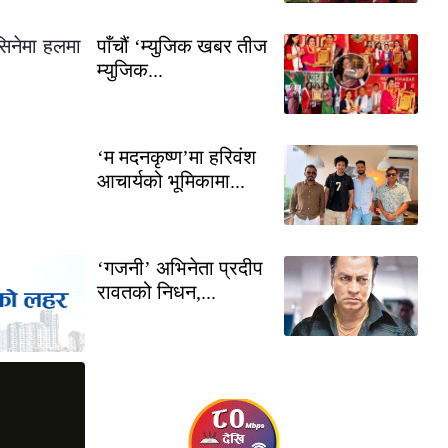
सिनेमा हलमा
पाँचौं ‘म्युजिक खबर तीज
म्युजिक...
‘म मदनकृष्ण’मा हरिवंश
आचार्यको भूमिकामा...
‘गजनी’ अभिनेता प्रदीप
रावतको निधन,...