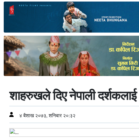
शाहरुखले दिए नेपाली दर्शकलाई
४ बैशाख २०७३, शनिबार २०:३२