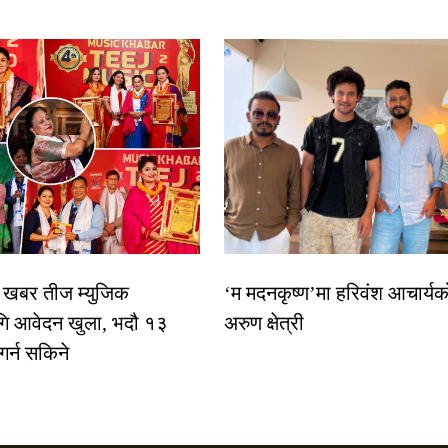
िक खबर तीज म्युजिक
‘म मदनकृष्ण’मा हरिवंश आचार्यक
गि आवेदन खुला, भदौ १३
अरुण क्षेत्री
 गर्न सकिने