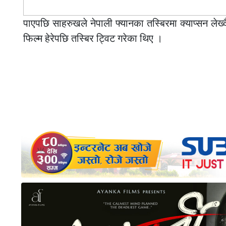
पाएपछि साहरुखले नेपाली फ्यानका तस्बिरमा क्याप्सन लेख्
फिल्म हेरेपछि तस्बिर ट्विट गरेका थिए ।