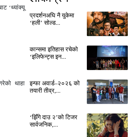
बाट ‘थ्यांक्यू
प्रदर्शनअघि नै युकेमा
‘हली’ सोल्ड...
कान्समा इतिहास रचेको
‘इलिफेन्ट्स इन...
गरेको थाहा
इन्फा अवार्ड–२०२६ को
तयारी तीव्र,...
‘झिँगे दाउ २’को टिजर
सार्वजनिक,...