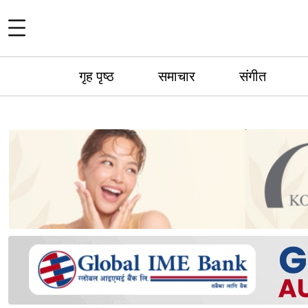
गृह पृष्ठ
समाचार
संगीत