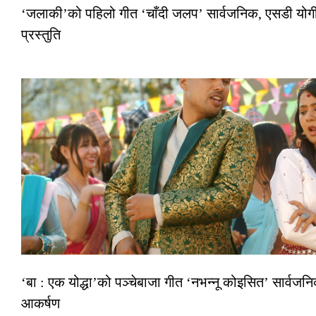
‘जलाकी’को पहिलो गीत ‘चाँदी जलप’ सार्वजनिक, एसडी योगी–
प्रस्तुति
‘बा : एक योद्धा’को पञ्चेबाजा गीत ‘नभन्नू कोइसित’ सार्वज
आकर्षण