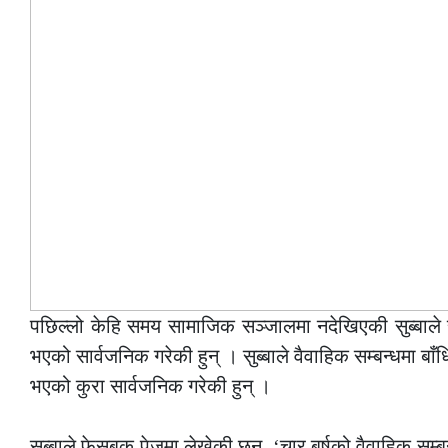
पछिल्लो केहि समय सामाजिक सञ्जालमा नदेखिएकी सुब्बाले 
भएको सार्वजनिक गरेकी हुन् । सुब्बाले वैवाहिक सम्बन्धमा बाँध
भएको कुरा सार्वजनिक गरेकी हुन् ।
—
सुब्बाले फेसबुक पेजमा लेखेकी छन्, ‘चार बर्षको वैवाहिक सम