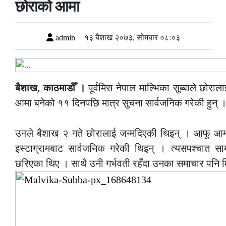
छोराको आमा
admin
१३ बैशाख २०७३, सोमबार ०८:०३
बैशाख, काठमाडौँ ।
पूर्वमिस नेपाल माल्भिका सुब्बाले छोर
आमा बनेको ११ दिनपछि मात्र सुचना सार्वजनिक गरेकी हुन् 
—
उनले बैशाख २ गते छोरालाई जन्मदिएकी थिइन् । आफू आमा ब
इस्टाग्रामबाट सार्वजनिक गरेकी थिइन् । त्यसपश्चात 
छरिएका थिए । साथै उनी गर्भवती रहँदा उनका समाचार पनि 