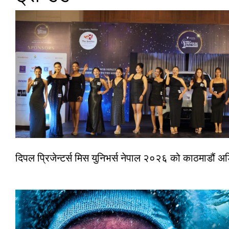
दिपल प्रिजेन्टर्स मिस युनिभर्स नेपाल २०२६ को काठमाडौं 