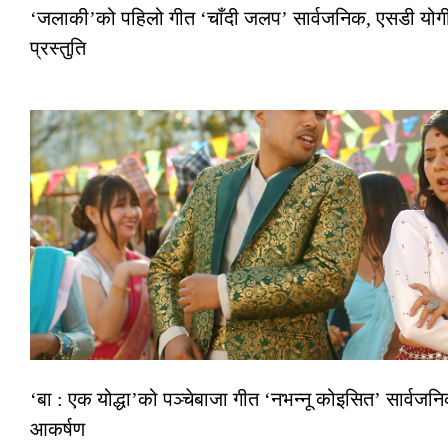
‘जलाकी’को पहिलो गीत ‘चाँदी जलप’ सार्वजनिक, एसडी योगी–
प्रस्तुति
‘बा : एक योद्धा’को पञ्चेबाजा गीत ‘नभन्नू कोइसित’ सार्वज
आकर्षण