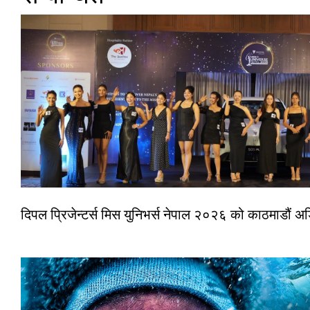
दिपल प्रिजेन्टर्स मिस युनिभर्स नेपाल २०२६ को काठमाडौं 