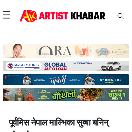
पूर्वमिस नेपाल माल्भिका सुब्बा बनिन्