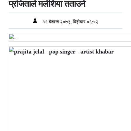
प्रजिताले मलेशिया तताउने
१६ बैशाख २०७३, बिहीबार ०६:५२