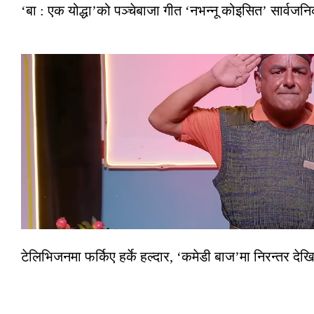
‘बा : एक योद्धा’को पञ्चेबाजा गीत ‘नभन्नू कोइसित’ सार्वज
टेलिभिजनमा फर्किए हर्के हल्दार, ‘कमेडी बाज’मा निरन्तर देखि