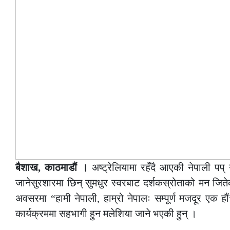
बैशाख, काठमाडौं ।
अष्ट्रेलियामा रहँदै आएकी नेपाली पप्
जानेसुरशारमा छिन् सुमधुर स्वरबाट दर्शकस्रोताको मन जितेक
अवसरमा “हामी नेपाली, हाम्रो नेपालः सम्पूर्ण मजदूर एक हौ
कार्यक्रममा सहभागी हुन मलेशिया जाने भएकी हुन् ।