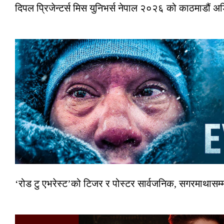
दिपल प्रिजेन्टर्स मिस युनिभर्स नेपाल २०२६ को काठमाडौं 
‘रोड टु एभरेस्ट’को टिजर र पोस्टर सार्वजनिक, सगरमाथासम्