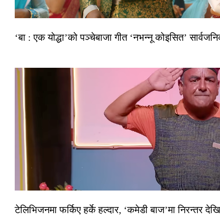
‘बा : एक योद्धा’को पञ्चेबाजा गीत ‘नभन्नू कोइसित’ सार्वज
टेलिभिजनमा फर्किए हर्के हल्दार, ‘कमेडी बाज’मा निरन्तर देखि