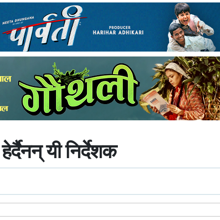
ेर्दैनन् यी निर्देशक