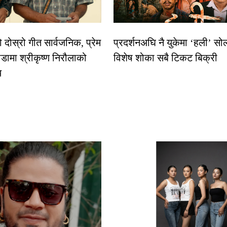
दोस्रो गीत सार्वजनिक, प्रेम
प्रदर्शनअघि नै युकेमा ‘हली’ स
डामा श्रीकृष्ण निरौलाको
विशेष शोका सबै टिकट बिक्री
य