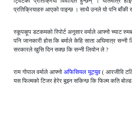
ट्विटको प्रतिक्रिया विवादित हुन्छन् । यतिमात्र 
प्रतिक्रियाहरु आएको पाइन्छ । साथै उनले यो पनि बाँकी राख
—
स्कूपव्हूप डटकमको रिपोर्ट अनुसार वर्माले आफ्नो च्याट रुमब
पनि जानकारी होस कि बर्माले केहि साता अघिमात्र सन्न
सरकारले खुसि दिन सक्छ कि सन्नी लियोन ले ?
—
राम गोपाल वर्माले आफ्नो
अफिसियल युट्युव
( आरजीवि टल्
यस फिल्मको टिजर हेरेर बुझ्न सकिन्छ कि फिल्म कति बोल