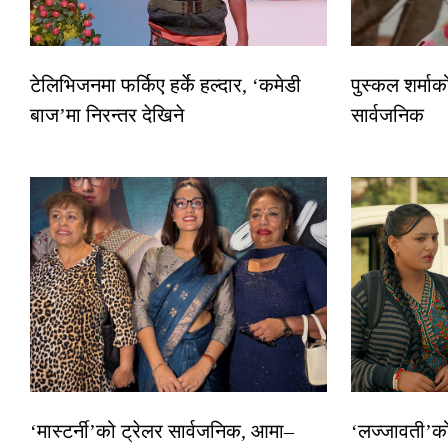
टेलिभिजनमा फर्किए हर्के हल्दार, ‘कमेडी
पुस्कल शर्माक
बाज’मा निरन्तर देखिने
सार्वजनिक
‘मास्टर्नी’को ट्रेलर सार्वजनिक, आमा–
‘लज्जावती’को 