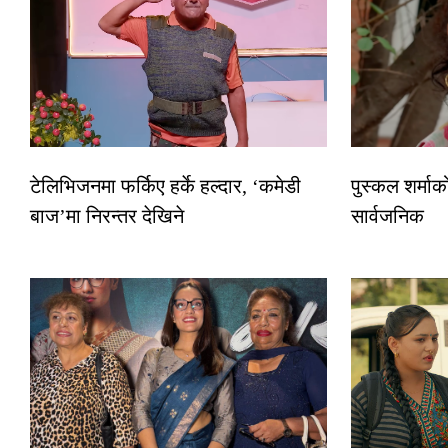
टेलिभिजनमा फर्किए हर्के हल्दार, ‘कमेडी
पुस्कल शर्माक
बाज’मा निरन्तर देखिने
सार्वजनिक