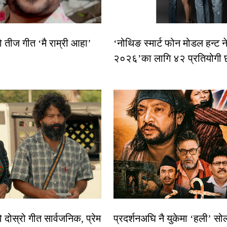
ो तीज गीत ‘मै राम्री आहा’
‘नोथिङ स्मार्ट फोन मोडल हन्ट न
२०२६’का लागि ४२ प्रतियोगी 
दोस्रो गीत सार्वजनिक, प्रेम
प्रदर्शनअघि नै युकेमा ‘हली’ स