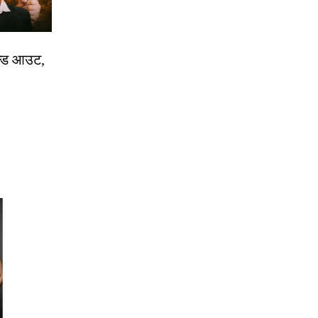
ोल्ड आउट,