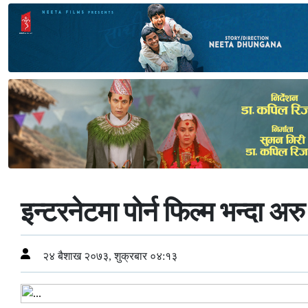
इन्टरनेटमा पोर्न फिल्म भन्दा अरु ह
२४ बैशाख २०७३, शुक्रबार ०४:१३