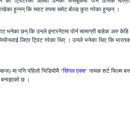
होइन की ट्विटरको अलवा उनको फेसबुकमा पनि उत्तिकै मात्रा
ेका हुन्नन् कि च्याट रुपमा समेट बोल्ड कुरा गरेका हुन्छन् ।
ाट भनेका छन् कि उनले इन्टरनेटमा पोर्न सामाग्री बाहेक अरु केहि हे
ी लियोनलाई लिएर ट्विट गरेका थिए । उनले भनेका थिए कि भार
किज) मा पनि पहिलो भिडियोमै
‘सिंगल एक्स’
नामक शर्ट फिल्म ब
्ड बनाइएको छ ।