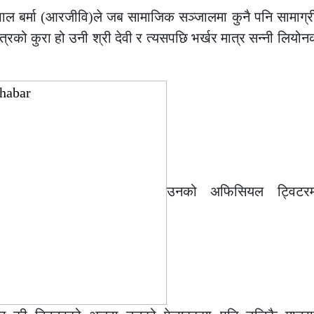
ाल बर्मा (आरजीवि)ले जब सामाजिक सञ्जालमा कुनै पनि सामाग्री प
त्रको कुरा हो उनी श्री देवी र त्यसपछि भर्खर मात्र सन्नी लियो
उनको अफिसियल ट्विटरम