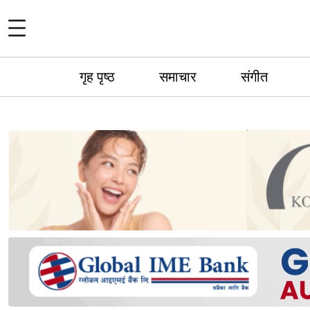
गृह पृष्ठ
समाचार
संगीत