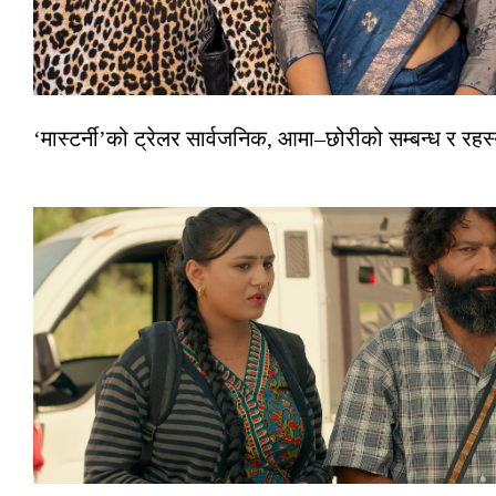
‘मास्टर्नी’को ट्रेलर सार्वजनिक, आमा–छोरीको सम्बन्ध र रहस्