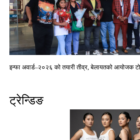
इन्फा अवार्ड–२०२६ को तयारी तीव्र, बेलायतको आयोजक टोल
ट्रेन्डिङ