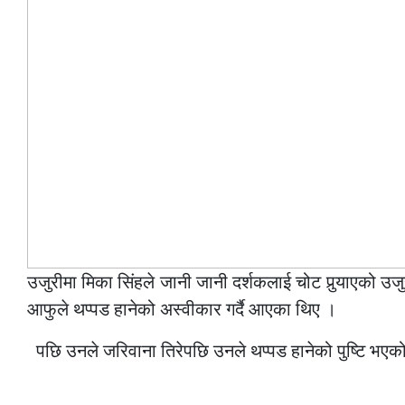
उजुरीमा मिका सिंहले जानी जानी दर्शकलाई चोट पुर्‍याएको उ
आफुले थप्पड हानेको अस्वीकार गर्दै आएका थिए ।
–
पछि उनले जरिवाना तिरेपछि उनले थप्पड हानेको पुष्टि भएक