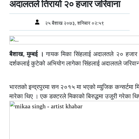
अदालतले तिरायो २० हजार जरिवाना
२५ बैशाख २०७३, शनिबार ०२:५९
बैशाख, मुम्बई ।
गायक मिका सिंहलाई अदालतले २० हजार रु
दर्शकलाई कुटेको अभियोग लागेका सिंहलाई अदालतले जरिवान
–
भारतको इन्द्रपुरमा सन २०१५ मा भएको म्युजिक कन्सर्टमा म
मारेका थिए । एक डक्टरले मिकाको बिरुद्धमा उजुरी गरेका थ