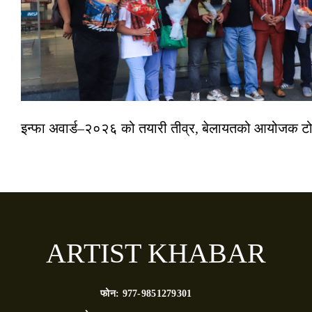
इन्फा अवार्ड–२०२६ को तयारी तीव्र, बेलायतको आयोजक टोल
ARTIST KHABAR
फोन:
977-9851279301