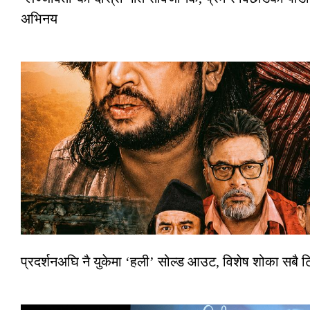
अभिनय
प्रदर्शनअघि नै युकेमा ‘हली’ सोल्ड आउट, विशेष शोका सबै 