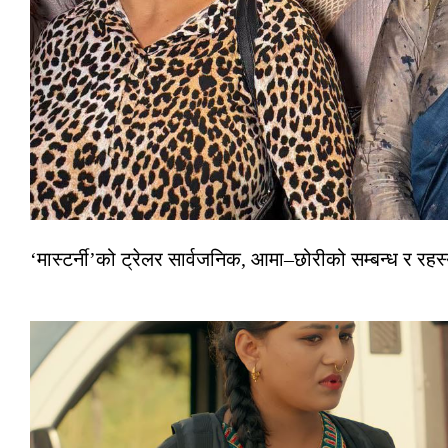
‘मास्टर्नी’को ट्रेलर सार्वजनिक, आमा–छोरीको सम्बन्ध र रहस्