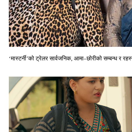
‘मास्टर्नी’को ट्रेलर सार्वजनिक, आमा–छोरीको सम्बन्ध र रहस्