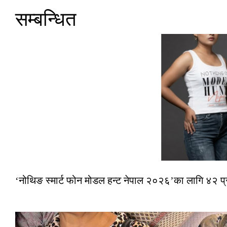
सम्बन्धित
‘नोथिङ स्मार्ट फोन मोडल हन्ट नेपाल २०२६’का लागि ४२ प