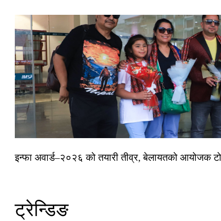
इन्फा अवार्ड–२०२६ को तयारी तीव्र, बेलायतको आयोजक टोल
ट्रेन्डिङ