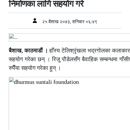
निर्माणका लागि सहयोग गरे
२५ बैशाख २०७३, शनिबार ०६:४९
बैशाख, काठमाडौं ।
हाँस्य टेलिश्रृंखला भद्रगोलका कलाकार 
सहयोग गरेका छन् । रिजु पौडेलसँग बैवाहिक सम्बन्धमा गाँस
रुपैँया सहयोग गरेका हुन् ।