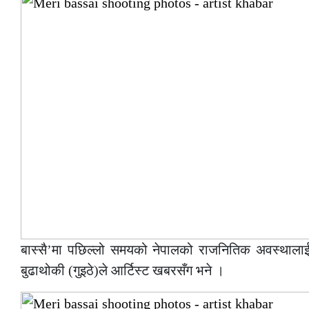
बास्सै’मा पछिल्लो समयको नेपालको राजनितिक अवस्थालाई व्य
बुढाथोकी (गुइठे)ले आर्टिस्ट खबरसँग भने ।