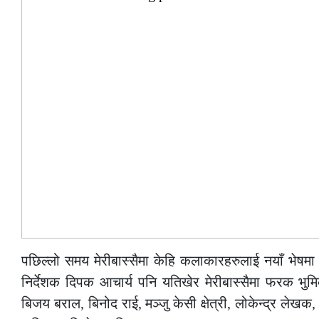
पछिल्लो समय मेरीबास्सैमा केहि कलाकारहरुलाई नयाँ भेषमा
निर्देशक दिपक आचार्य पनि यतिखेर मेरीबास्सैमा फरक भुम
बिजय बराल, बिनोद राई, मञ्जु केसी क्षेत्री, लोकेन्द्र लेखक