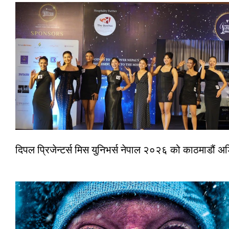
दिपल प्रिजेन्टर्स मिस युनिभर्स नेपाल २०२६ को काठमाडौं 