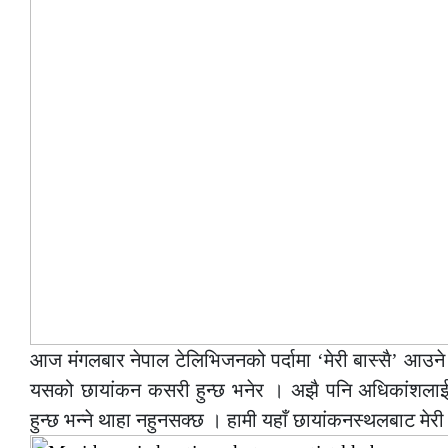
आज मंगलबार नेपाल टेलिभिजनको पर्दामा ‘मेरी बास्सै’ आउने 
यसको छायांकन कसरी हुन्छ भनेर । अझै पनि अधिकांशलाई
हुन्छ भन्ने थाहा नहुनसक्छ । हामी यहाँ छायांकनस्थलबाट मेर