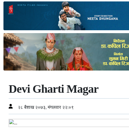
Devi Gharti Magar
२८ बैशाख २०७३, मंगलवार २२:०९