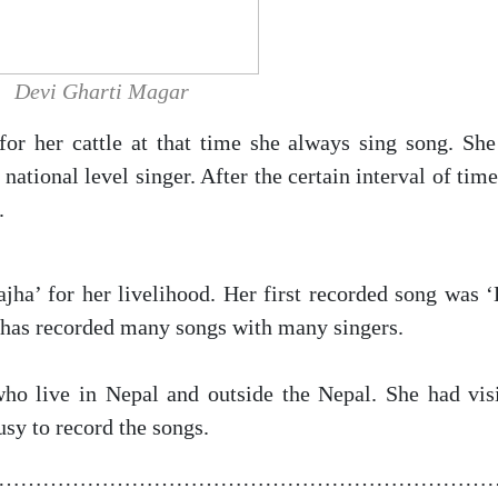
Devi Gharti Magar
for her cattle at that time she always sing song. Sh
f national level singer. After the certain interval of ti
.
ajha’ for her livelihood. Her first recorded song was ‘
 has recorded many songs with many singers.
ho live in Nepal and outside the Nepal. She had vi
sy to record the songs.
……………………………………………………………