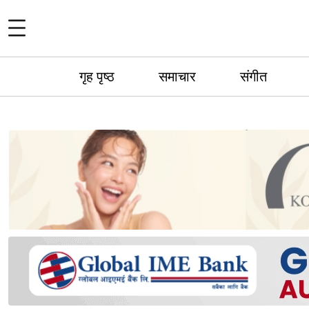
गृह पृष्ठ
समाचार
संगीत