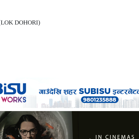
a’ (LOK DOHORI)