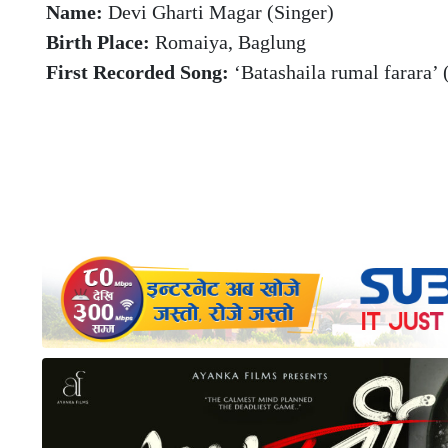
Name:
Devi Gharti Magar (Singer)
Birth Place:
Romaiya, Baglung
First Recorded Song:
‘Batashaila rumal farar