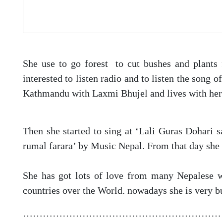
She use to go forest to cut bushes and plants 
interested to listen radio and to listen the song o
Kathmandu with Laxmi Bhujel and lives with her
–
Then she started to sing at ‘Lali Guras Dohari s
rumal farara’ by Music Nepal. From that day she
–
She has got lots of love from many Nepalese w
countries over the World. nowadays she is very bu
……………………………………………………