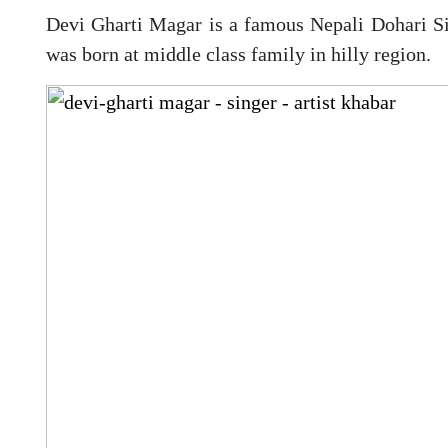
Devi Gharti Magar is a famous Nepali Dohari Si
was born at middle class family in hilly region.