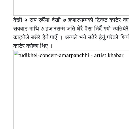
देखी ५ सय रुपैंया देखी ७ हजारसम्मको टिकट काटेर कार्
सयबाट माथि ७ हजारसम्म जति धेरै पैसा तिर्दै गयो त्यतिध
काट्नेले बसेरै हेर्न पाएँ । अन्यले भने उठेरै हेर्नु परे
काटेर बसेका थिए ।