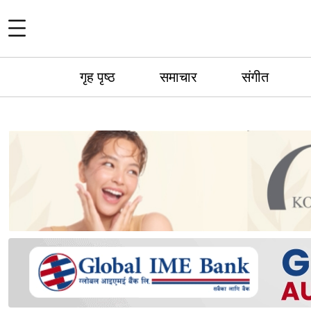
गृह पृष्ठ
समाचार
संगीत