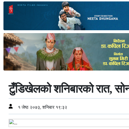
टुँडिखेलको शनिबारको रात, सो
१ जेष्ठ २०७३, शनिबार १९:३२