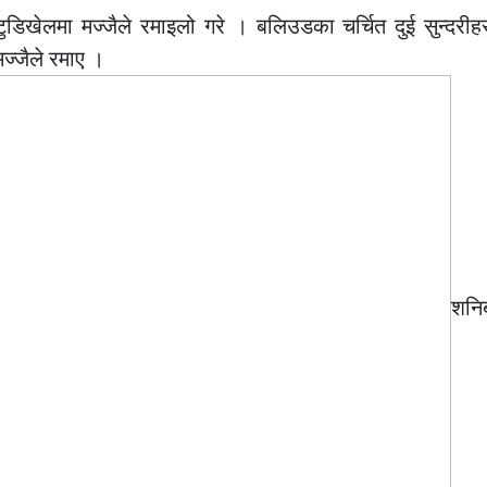
ुडिखेलमा मज्जैले रमाइलो गरे । बलिउडका चर्चित दुई सुन्दरी
मज्जैले रमाए ।
शनि