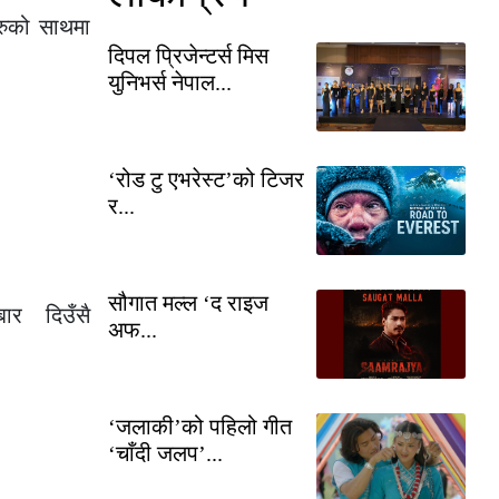
हरुको साथमा
दिपल प्रिजेन्टर्स मिस
युनिभर्स नेपाल...
‘रोड टु एभरेस्ट’को टिजर
र...
सौगात मल्ल ‘द राइज
बार दिउँसै
अफ...
‘जलाकी’को पहिलो गीत
‘चाँदी जलप’...