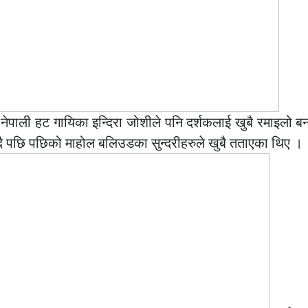
ेपाली हट गायिका इन्दिरा जोशीले पनि दर्शकलाई खुबै रमाइलो ब
िँदै पछि पछिको माहोल बलिउडका सुन्दरीहरुले खुबै तताएका थिए ।