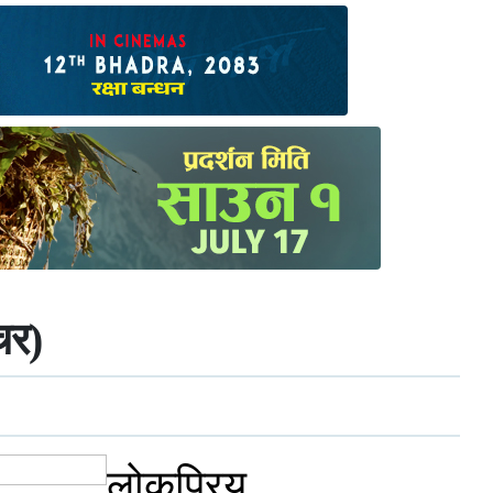
चर)
लोकप्रिय