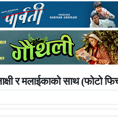
नाक्षी र मलाईकाको साथ (फोटो फि