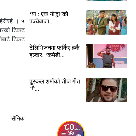
‘बा : एक योद्धा’को
हेरीरहे । ५
पञ्चेबाजा...
हजारको टिकट
बजेबाटै टिकट
टेलिभिजनमा फर्किए हर्के
हल्दार, ‘कमेडी...
पुस्कल शर्माको तीज गीत
‘मै...
ाल सैनिक