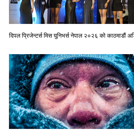
दिपल प्रिजेन्टर्स मिस युनिभर्स नेपाल २०२६ को काठमाडौं 