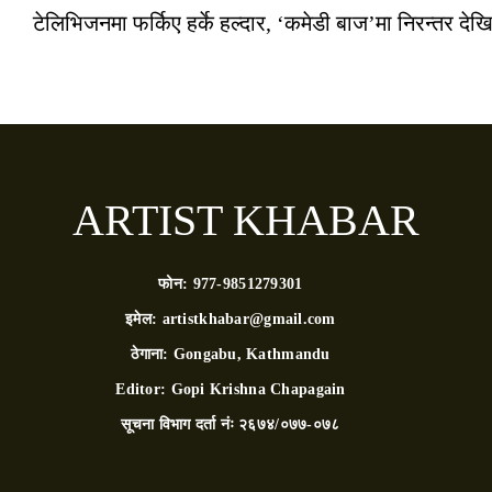
टेलिभिजनमा फर्किए हर्के हल्दार, ‘कमेडी बाज’मा निरन्तर देखि
ARTIST KHABAR
फोन:
977-9851279301
इमेल:
artistkhabar@gmail.com
ठेगाना:
Gongabu, Kathmandu
Editor:
Gopi Krishna Chapagain
सूचना विभाग दर्ता नंः
२६७४/०७७-०७८