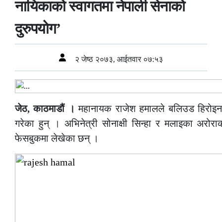
नायिकाको स्वागतमा नेपाली सेनाको
दुरुपयोग’
२ जेष्ठ २०७३, आईतवार ०७:५३
जेठ, काठमाडौं ।
महानायक राजेश हमालले बलिउड हिरोइनहर
गरेका हुन् । अभिनेत्री सोनाक्षी सिन्हा र मलाइका अरोर
फेसबुकमा लेखेका छन् ।