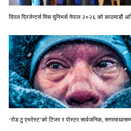
दिपल प्रिजेन्टर्स मिस युनिभर्स नेपाल २०२६ को काठमाडौं 
‘रोड टु एभरेस्ट’को टिजर र पोस्टर सार्वजनिक, सगरमाथासम्