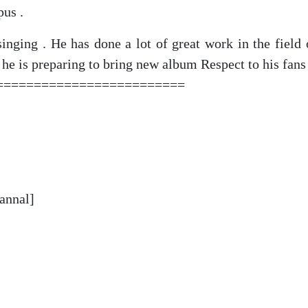
pus .
singing . He has done a lot of great work in the field 
he is preparing to bring new album Respect to his fans 
=========================
annal]