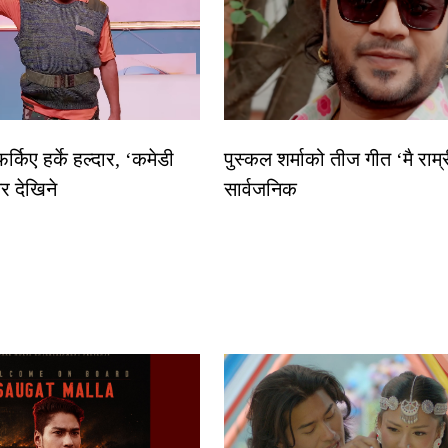
्किए हर्के हल्दार, ‘कमेडी
पुस्कल शर्माको तीज गीत ‘मै राम
र देखिने
सार्वजनिक