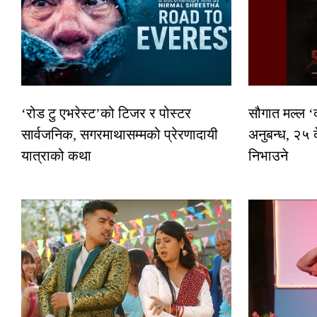
‘रोड टु एभरेस्ट’को टिजर र पोस्टर
सौगात मल्ल ‘
सार्वजनिक, सगरमाथासम्मको प्रेरणादायी
अनुबन्ध, २५ 
यात्राको कथा
निभाउने