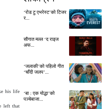
‘रोड टु एभरेस्ट’को टिजर
र...
सौगात मल्ल ‘द राइज
अफ...
‘जलाकी’को पहिलो गीत
‘चाँदी जलप’...
e his life
‘बा : एक योद्धा’को
पञ्चेबाजा...
 left that