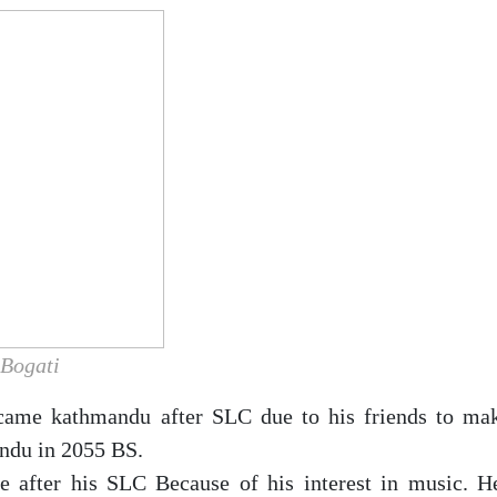
Bogati
came kathmandu after SLC due to his friends to mak
andu in 2055 BS.
 after his SLC Because of his interest in music. He