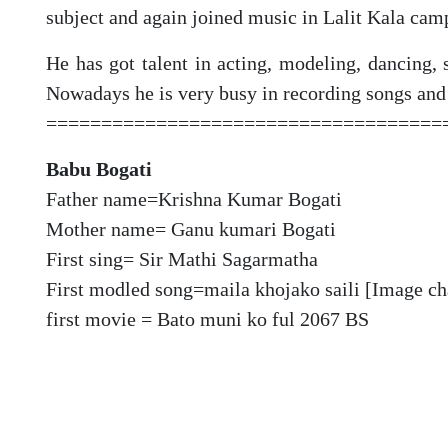
subject and again joined music in Lalit Kala cam
He has got talent in acting, modeling, dancing, 
Nowadays he is very busy in recording songs and 
====================================
Babu Bogati
Father name=Krishna Kumar Bogati
Mother name= Ganu kumari Bogati
First sing= Sir Mathi Sagarmatha
First modled song=maila khojako saili [Image ch
first movie = Bato muni ko ful 2067 BS