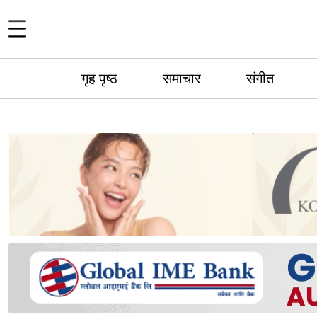
गृह पृष्ठ
समाचार
संगीत