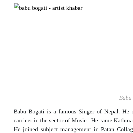
Babu 
Babu Bogati is a famous Singer of Nepal. He 
carrieer in the sector of Music . He came Kathm
He joined subject management in Patan Collage