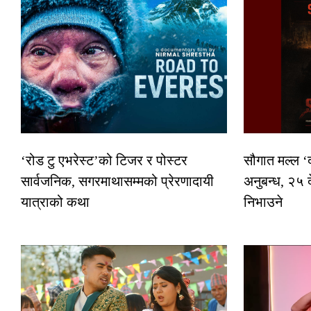
‘रोड टु एभरेस्ट’को टिजर र पोस्टर
सौगात मल्ल ‘
सार्वजनिक, सगरमाथासम्मको प्रेरणादायी
अनुबन्ध, २५ 
यात्राको कथा
निभाउने