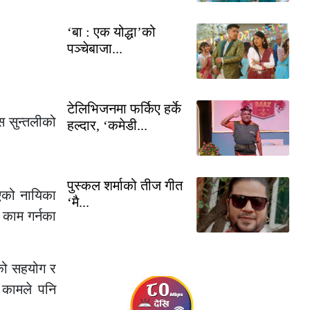
‘बा : एक योद्धा’को
पञ्चेबाजा...
टेलिभिजनमा फर्किए हर्के
ुस सुन्तलीको
हल्दार, ‘कमेडी...
पुस्कल शर्माको तीज गीत
एको नायिका
‘मै...
 काम गर्नका
रेको सहयोग र
 कामले पनि