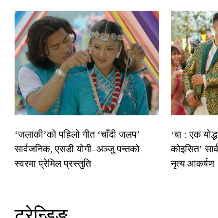
‘जलाकी’को पहिलो गीत ‘चाँदी जलप’
‘बा : एक योद्
सार्वजनिक, एसडी योगी–अञ्जु पन्तको
कोइसित’ सार
स्वरमा प्रेमिल प्रस्तुति
नृत्य आकर्षण
ट्रेन्डिङ