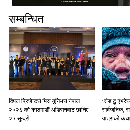
सम्बन्धित
दिपल प्रिजेन्टर्स मिस युनिभर्स नेपाल
‘रोड टु एभरे
२०२६ को काठमाडौं अडिसनबाट छानिए
सार्वजनिक, स
२५ सुन्दरी
यात्राको कथ