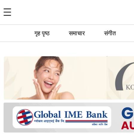
गृह पृष्ठ
समाचार
संगीत