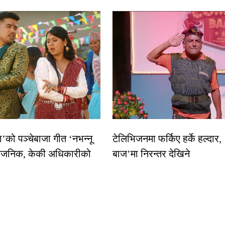
धा’को पञ्चेबाजा गीत ‘नभन्नू
टेलिभिजनमा फर्किए हर्के हल्दार,
्वजनिक, केकी अधिकारीको
बाज’मा निरन्तर देखिने