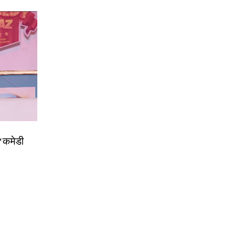
 ‘कमेडी