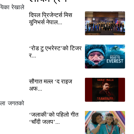
यिका रेखाले
दिपल प्रिजेन्टर्स मिस
युनिभर्स नेपाल...
‘रोड टु एभरेस्ट’को टिजर
र...
सौगात मल्ल ‘द राइज
अफ...
ण कला जगतको
‘जलाकी’को पहिलो गीत
‘चाँदी जलप’...