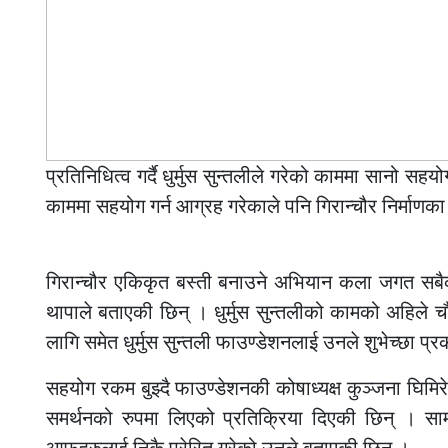
प्रतिनिधित्व गर्दै धुर्मुस सुन्तलीले गरेको काममा सानो सह
काममा सहयोग गर्न आग्रह गरेकाले पनि गिरान्चौर निर्मा
–
गिरान्चौर एकिकृत बस्ती बनाउने अभियान कला जगत सबै
थापाले बताएकी छिन् । धुर्मुस सुन्तलीको कामको अहिले चौ
लागि समेत धुर्मुस सुन्तली फाउण्डेशनलाई उनले शुभेच्छा प्
सहयोग रकम बुझ्दै फाउण्डेशनकी कोषाध्यक्ष कुञ्जना घिमिरे (
समर्थनको रुपमा लिएको प्रतिक्रिया दिएकी छिन् । स
आफुहरुलाई निकै प्रेरित गरेको उनले बताएकी छिन् ।