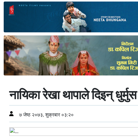
नायिका रेखा थापाले दिइन् धुर्म
७ जेष्ठ २०७३, शुक्रबार ०३:२०