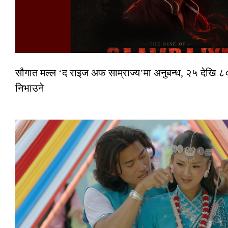
सौगात मल्ल ‘द राइज अफ साम्राज्य’मा अनुबन्ध, २५ देखि ८०
निभाउने