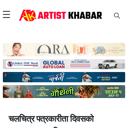
चलचित्र पत्रकारीता दिवसको