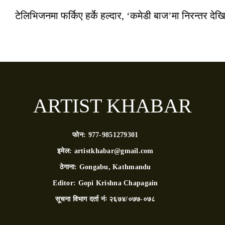
टेलिभिजनमा फर्किए हर्के हल्दार, ‘कमेडी बाज’मा निरन्तर देखि
ARTIST KHABAR
फोन:
977-9851279301
इमेल:
artistkhabar@gmail.com
ठेगाना:
Gongabu, Kathmandu
Editor:
Gopi Krishna Chapagain
सूचना विभाग दर्ता नंः
२६७४/०७७-०७८