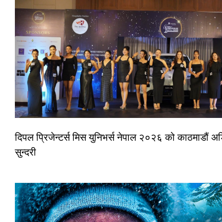
दिपल प्रिजेन्टर्स मिस युनिभर्स नेपाल २०२६ को काठमाडौं
सुन्दरी