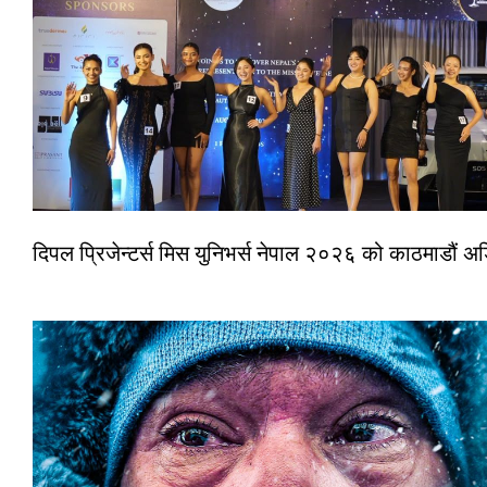
दिपल प्रिजेन्टर्स मिस युनिभर्स नेपाल २०२६ को काठमाडौं 