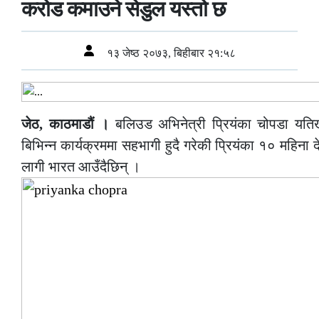
करोड कमाउने सेडुल यस्तो छ
१३ जेष्ठ २०७३, बिहीबार २१:५८
जेठ, काठमाडौं ।
बलिउड अभिनेत्री प्रियंका चोपडा यतिख
बिभिन्न कार्यक्रममा सहभागी हुदै गरेकी प्रियंका १० महिना
लागी भारत आउँदैछिन् ।