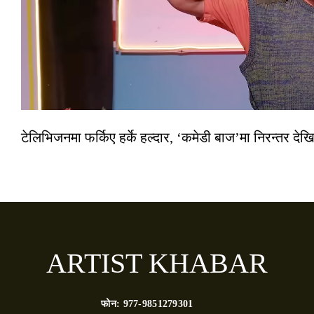
टेलिभिजनमा फर्किए हर्के हल्दार, ‘कमेडी बाज’मा निरन्तर देखि
ARTIST KHABAR
फोन:
977-9851279301