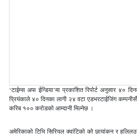
‘टाईम्स अफ ईन्डिया’मा प्रकाशित रिपोर्ट अनुसार ४० दिन
प्रियंकाले ४० दिनका लागी २४ वटा एडभरटाईजिंग कम्पनीसँ
करिब १०० करोडको आम्दानी मिल्नेछ ।
–
अमेरिकाको टिभि सिरियल क्वांटिको को छायांकन र हलिलउको 