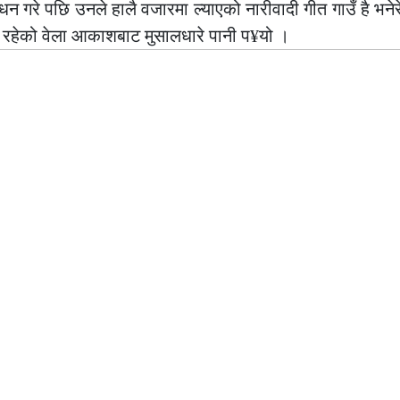
गरे पछि उनले हालै वजारमा ल्याएको नारीवादी गीत गाउँ है भनेर
भई रहेको वेला आकाशबाट मुसालधारे पानी प¥यो ।