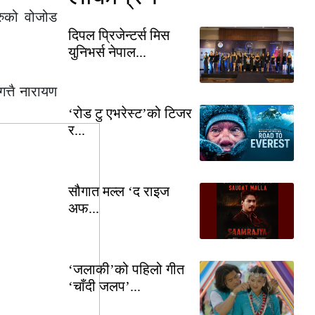
रुको वोजोड
दिपल प्रिजेन्टर्स मिस
युनिभर्स नेपाल...
त्तै नारायण
‘रोड टु एभरेस्ट’को टिजर
र...
सौगात मल्ल ‘द राइज
अफ...
‘जलाकी’को पहिलो गीत
‘चाँदी जलप’...