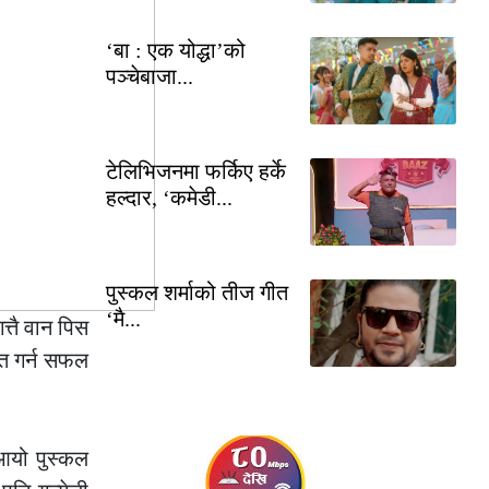
‘बा : एक योद्धा’को
पञ्चेबाजा...
टेलिभिजनमा फर्किए हर्के
हल्दार, ‘कमेडी...
पुस्कल शर्माको तीज गीत
‘मै...
्तै वान पिस
ित गर्न सफल
आयो पुस्कल