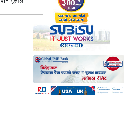
नि गुल्मेली