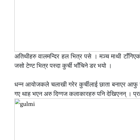
अतिथीहरु वालमन्दिर हल भित्र पसे । मञ्च माथी टाँगिएको
जसो टेण्ट भित्र पस्दा कुर्ची भाँचिने डर भयो ।
–
धन्न आयोजकले चलाखी गरेर कुर्चीलाई छाता बनाएर आफु पन
गए थाह भएन अरु दिग्गज कलाकारहरु पनि देखिएनन् । प्रहरी