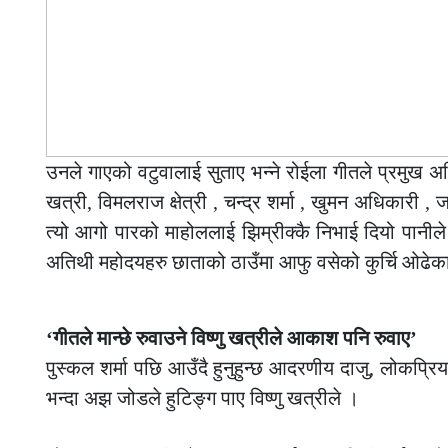
उनले गाएको वटुवालाई सुताए भन्ने रोईला गीतले प्रमुख अ
खत्री, विमलराज क्षेत्री , चन्द्र शर्मा , खुमन अधिकारी ,
त्यो आगो पारको माहोललाई झिम्रीक्कै निभाई दियो पानी
अतिथी महोदयहरु छाताको ठाउँमा आफु वसेको कुर्चि ओढेक
–
‘गीतले मान्छे रुवाउने विष्णु खत्रीले आकाश पनि रुवाए’
पुस्कल शर्मा पछि आउँदै हुनुहुन्छ आदरणीय दाजु, लोकप
भन्दा अझ जोडले हुटिङ्ग पाए विष्णु खत्रीले ।
–