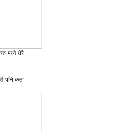
 मध्ये धेरै
्री पनि कता