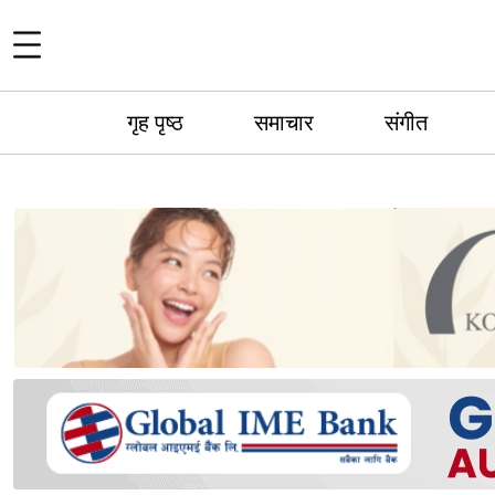
गृह पृष्ठ
समाचार
संगीत