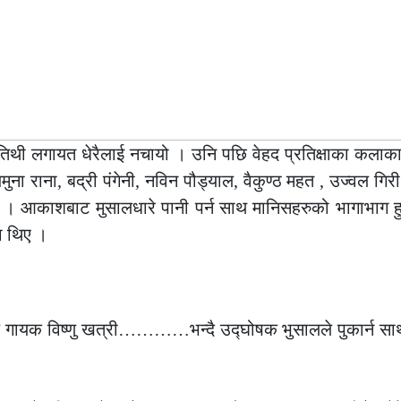
तिथी लगायत धेरैलाई नचायो । उनि पछि वेहद प्रतिक्षाका कलाकार
 जमुना राना, बद्री पंगेनी, नविन पौड्याल, वैकुण्ठ महत , उज्वल ग
ले । आकाशबाट मुसालधारे पानी पर्न साथ मानिसहरुको भागाभाग ह
ा थिए ।
्रिय गायक विष्णु खत्री…………भन्दै उद्घोषक भुसालले पुकार्न स