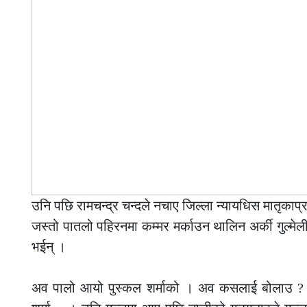
उनि पछि रामचन्द्र चन्दले नचाए जिल्ला न्यायधिस मातृकाप
जस्तो पातलो पहिरनमा कम्मर मर्काउन थालिन अर्की गुल्मेल
भईन् ।
–
अव पालो आयो पुस्कल शर्माको । अव कसलाई बोलाउ ? भ