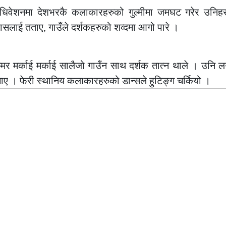
धिवेशनमा देशभरकै कलाकारहरुको गुल्मीमा जमघट गरेर उनिह
्घासलाई तताए, गाउँले दर्शकहरुको शव्दमा आगो पारे ।
्मर मर्काई मर्काई सालैजो गाउँन साथ दर्शक तात्न थाले । उनि लग
 गाए । फेरी स्थानिय कलाकारहरुको डान्सले हुटिङ्ग चर्कियो ।