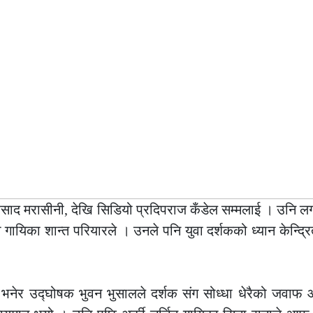
्रसाद मरासीनी, देखि सिडियो प्रदिपराज कँडेल सम्मलाई । उनि लगत
ी गायिका शान्त परियारले । उनले पनि युवा दर्शकको ध्यान केन्द्र
नेर उद्घोषक भुवन भुसालले दर्शक संग सोध्धा धेरैको जवाफ 