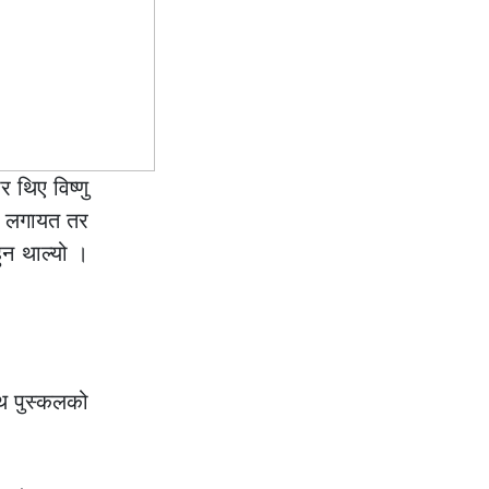
 थिए विष्णु
िरी लगायत तर
ुन थाल्यो ।
ाथ पुस्कलको