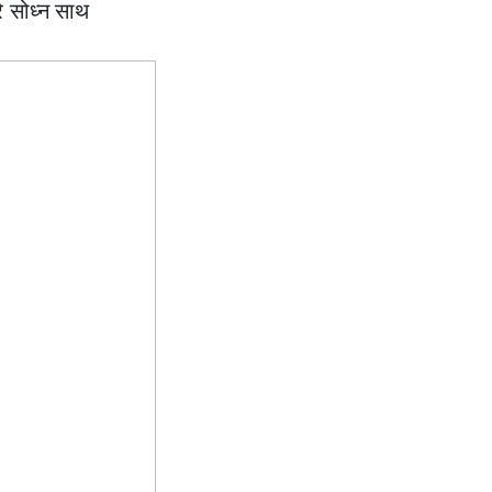
े सोध्न साथ