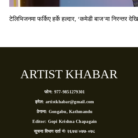
टेलिभिजनमा फर्किए हर्के हल्दार, ‘कमेडी बाज’मा निरन्तर देखि
ARTIST KHABAR
फोन:
977-9851279301
इमेल:
artistkhabar@gmail.com
ठेगाना:
Gongabu, Kathmandu
Editor:
Gopi Krishna Chapagain
सूचना विभाग दर्ता नंः
२६७४/०७७-०७८