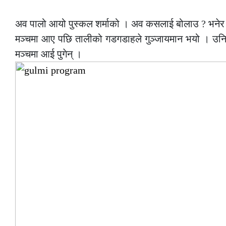
–
अव पालो आयो पुस्कल शर्माको । अव कसलाई बोलाउ ? भनेर उ
मञ्चमा आए पछि तालीको गडगडाहले गुञ्जायमान भयो । उनि पछि
मञ्चमा आई पुगेन् ।