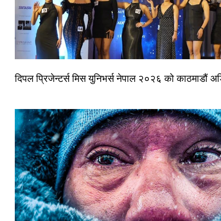
दिपल प्रिजेन्टर्स मिस युनिभर्स नेपाल २०२६ को काठमाडौं 