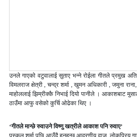
उनले गाएको वटुवालाई सुताए भन्ने रोईला गीतले प्रमुख अत
विमलराज क्षेत्री , चन्द्र शर्मा , खुमन अधिकारी , जमुना रा
माहोललाई झिम्रीक्कै निभाई दियो पानीले । आकाशबाट मुसा
ठाउँमा आफु वसेको कुर्चि ओढेका थिए ।
–
‘गीतले मान्छे रुवाउने विष्णु खत्रीले आकाश पनि रुवाए’
पुस्कल शर्मा पछि आउँदै हुनुहुन्छ आदरणीय दाजु, लोकप्रि