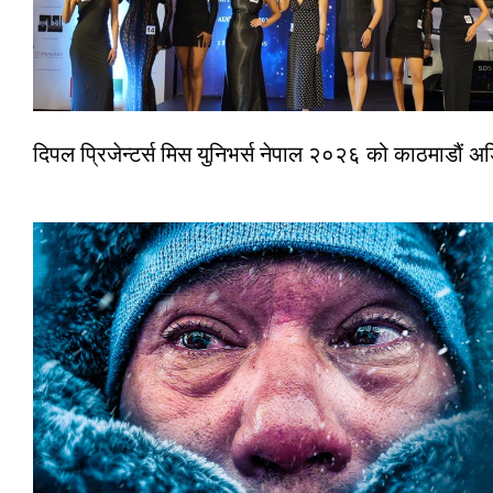
दिपल प्रिजेन्टर्स मिस युनिभर्स नेपाल २०२६ को काठमाडौं 