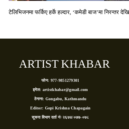
टेलिभिजनमा फर्किए हर्के हल्दार, ‘कमेडी बाज’मा निरन्तर देखि
ARTIST KHABAR
फोन:
977-9851279301
इमेल:
artistkhabar@gmail.com
ठेगाना:
Gongabu, Kathmandu
Editor:
Gopi Krishna Chapagain
सूचना विभाग दर्ता नंः
२६७४/०७७-०७८