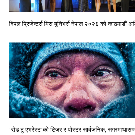
दिपल प्रिजेन्टर्स मिस युनिभर्स नेपाल २०२६ को काठमाडौं 
‘रोड टु एभरेस्ट’को टिजर र पोस्टर सार्वजनिक, सगरमाथासम्