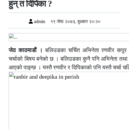
हुन् त दिपिका ?
admin
१९ जेष्ठ २०७३, बुधबार २०:२०
जेठ काठमाडौं ।
बलिउडका चर्चित अभिनेता रणवीर कपुर र
चर्चाको बिषय बनेको छ । बलिउडका कुनै पनि अभिनेता तथा अ
आएको पाइन्छ । यस्तै रणवीर र दिपिकाको पनि यस्तै चर्चा च