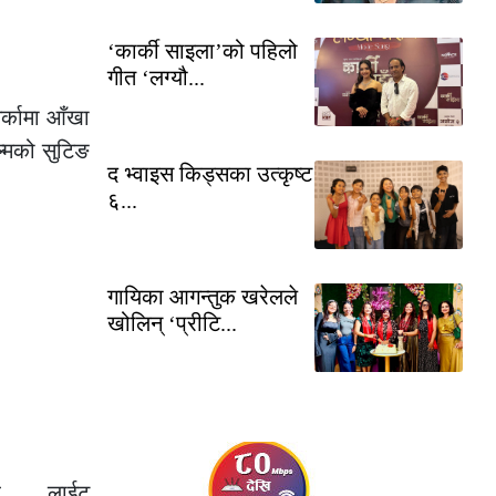
‘कार्की साइला’को पहिलो
गीत ‘लग्यौ...
र्कामा आँखा
ल्मको सुटिङ
द भ्वाइस किड्सका उत्कृष्ट
६...
गायिका आगन्तुक खरेलले
खोलिन् ‘प्रीटि...
तिर लाईट