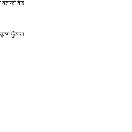
नि यताको बेड
कृष्ण फुँयाल