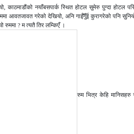
, काठमाडौंको नयाँबसपार्क स्थित होटल सुमेरु पुग्दा होटल प
 आवतजावत गरेको देखियो, अनि गाईँगुँई कुरागरेको पनि सुनियो,
 रुममा ? म त्यतै तिर लम्किएँ ।
रुम भित्र केहि मानिसहरु