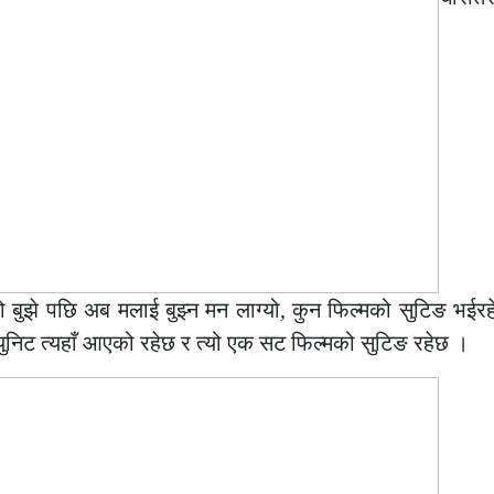
ो बुझे पछि अब मलाई बुझ्न मन लाग्यो, कुन फिल्मको सुटिङ भईर
 युनिट त्यहाँ आएको रहेछ र त्यो एक सट फिल्मको सुटिङ रहेछ ।