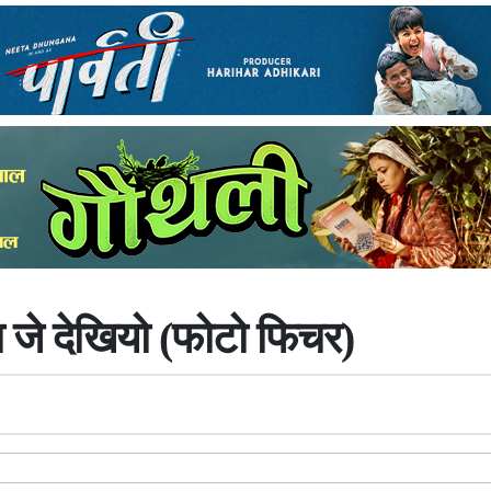
दा जे देखियो (फोटो फिचर)