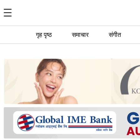
गृह पृष्ठ
समाचार
संगीत