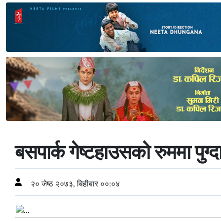
बसपार्क गेष्टहाउसको रुममा पुग्
२० जेष्ठ २०७३, बिहीबार ००:०४