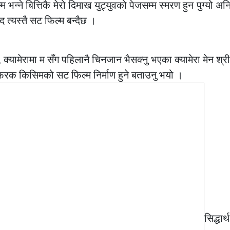
न्ने बित्तिकै मेरो दिमाख युट्युवको पेजसम्म स्मरण हुन पुग्यो अ
 त्यस्तै सट फिल्म बन्दैछ ।
ेँ, क्यामेरामा म सँग पहिलानै चिनजान भैसक्नु भएका क्यामेरा मेन श्री
दै र फरक किसिमको सट फिल्म निर्माण हुने बताउनु भयो ।
सिद्धार्थ