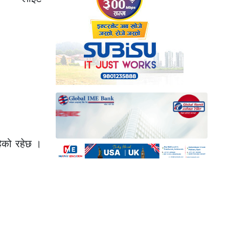
हेको रहेछ ।