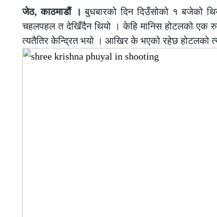
जेठ, काठमाडौं ।
बुधबारको दिन दिउँसोको १ बजेको थियो
चहलपहल त देखिँदैन थियो । केहि मानिस होटलको एक रुममा
त्यतैतिर केन्द्रित भयो । आखिर के भएको रहेछ होटलको त्यो