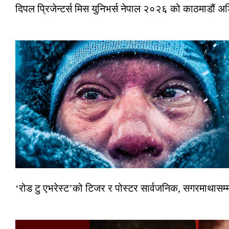
दिपल प्रिजेन्टर्स मिस युनिभर्स नेपाल २०२६ को काठमाडौं 
‘रोड टु एभरेस्ट’को टिजर र पोस्टर सार्वजनिक, सगरमाथासम्