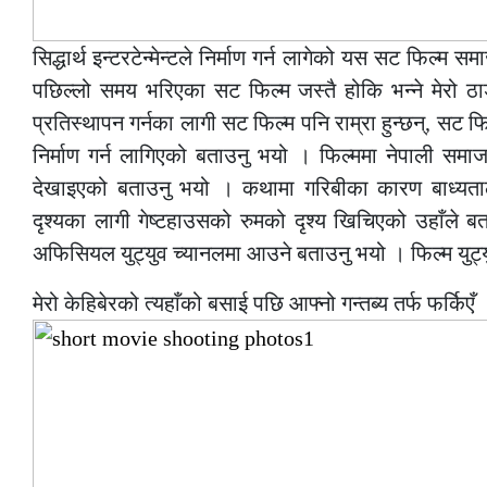
सिद्धार्थ इन्टरटेन्मेन्टले निर्माण गर्न लागेको यस सट फिल
पछिल्लो समय भरिएका सट फिल्म जस्तै होकि भन्ने मेरो ठाडो 
प्रतिस्थापन गर्नका लागी सट फिल्म पनि राम्रा हुन्छन्, सट 
निर्माण गर्न लागिएको बताउनु भयो । फिल्ममा नेपाली समाजमा
देखाइएको बताउनु भयो । कथामा गरिबीका कारण बाध्यताले 
दृश्यका लागी गेष्टहाउसको रुमको दृश्य खिचिएको उहाँले बता
अफिसियल युट्युव च्यानलमा आउने बताउनु भयो । फिल्म युट्
मेरो केहिबेरको त्यहाँको बसाई पछि आफ्नो गन्तब्य तर्फ फर्किएँ