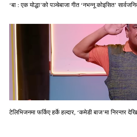
‘बा : एक योद्धा’को पञ्चेबाजा गीत ‘नभन्नू कोइसित’ सार्वज
टेलिभिजनमा फर्किए हर्के हल्दार, ‘कमेडी बाज’मा निरन्तर देखि