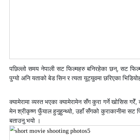
पछिल्लो समय नेपाली सट फिल्महरु बनिरहेका छन्, सट फिल्म भ
पुग्यो अनि यताको बेड सिन र त्यता युट्युवमा छरिएका भिडियोह
–
क्यामेरामा व्यस्त भएका क्यामेरामेन सँग कुरा गर्ने खोसिस गरेँ
मेन श्रीकृष्ण फुँयाल हुनुहुन्थ्यो, उहाँ सँगको कुराकानीमा सट 
बताउनु भयो ।