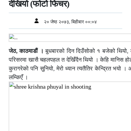
देखियो (फोटो फिचर)
२० जेष्ठ २०७३, बिहीबार ००:०४
जेठ, काठमाडौं ।
बुधबारको दिन दिउँसोको १ बजेको थियो, का
परिसरमा खासै चहलपहल त देखिँदैन थियो । केहि मानिस हो
कुरागरेको पनि सुनियो, मेरो ध्यान त्यतैतिर केन्द्रित भयो
लम्किएँ ।