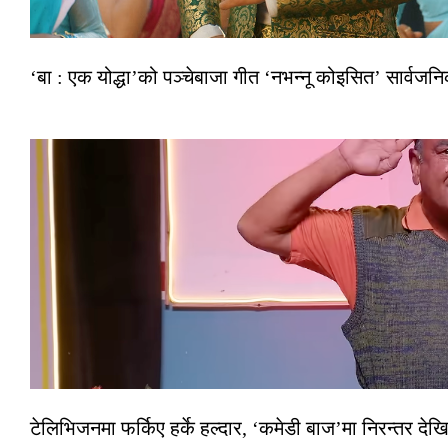
‘बा : एक योद्धा’को पञ्चेबाजा गीत ‘नभन्नू कोइसित’ सार्वज
टेलिभिजनमा फर्किए हर्के हल्दार, ‘कमेडी बाज’मा निरन्तर देखि