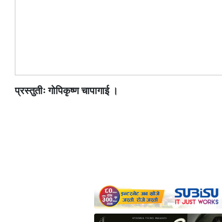
प्रस्तुतीः गोपिकृष्ण चापागाई ।