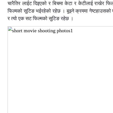
चारैतिर लाईट दिइएको र बिचमा केटा र केटीलाई राखेर फिल्
फिल्मको सुटिङ भईरहेको रहेछ । बुझ्ने क्रममा गेष्टहाउसको
र त्यो एक सट फिल्मको सुटिङ रहेछ ।