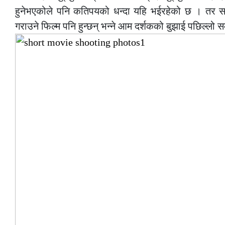
हुनेभएकोले पनि कतिपयको धन्दा यहि भईरहेको छ । तर सट
गराउने फिल्म पनि हुन्छन् भन्ने आम दर्शकको बुझाई पछिल्लो