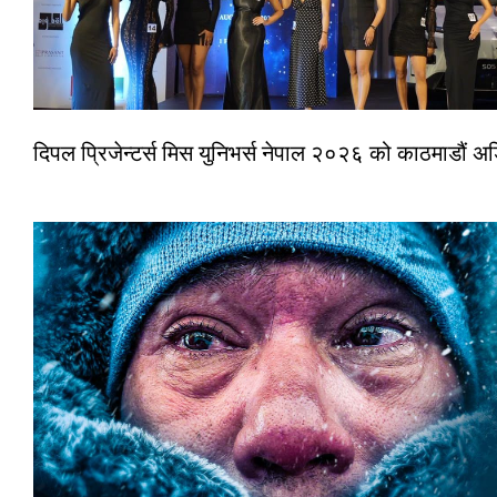
दिपल प्रिजेन्टर्स मिस युनिभर्स नेपाल २०२६ को काठमाडौं 