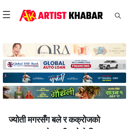
ज्योती मगरसँग बले र कक्रोजको