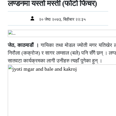
लण्डनमा यस्तो मस्ती (फोटो फिचर)
२० जेष्ठ २०७३, बिहीबार २२:३५
जेठ, काठमाडौं ।
गायिका तथा मोडल ज्योती मगर यतिखेर लण्
निरौला (कक्रोज) र सागर लम्साल (बले) पनि सँगै छन् । लण्ड
सातवटा कार्यक्रमका लागी उनीहरु त्यहाँ पुगेका हुन् ।