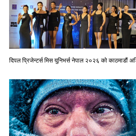
दिपल प्रिजेन्टर्स मिस युनिभर्स नेपाल २०२६ को काठमाडौं 