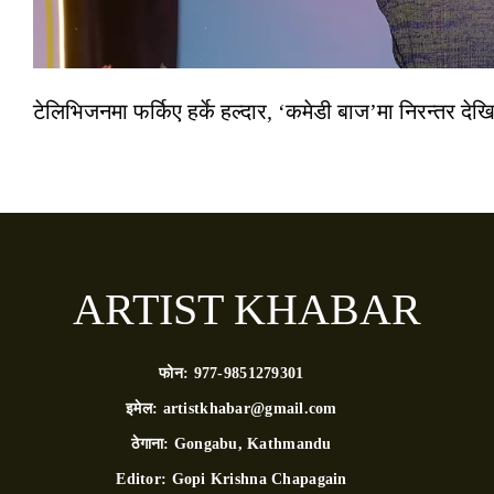
टेलिभिजनमा फर्किए हर्के हल्दार, ‘कमेडी बाज’मा निरन्तर देखि
ARTIST KHABAR
फोन:
977-9851279301
इमेल:
artistkhabar@gmail.com
ठेगाना:
Gongabu, Kathmandu
Editor:
Gopi Krishna Chapagain