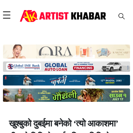
खुश्बुको दुबईमा बनेको ‘त्यो आकाशमा’