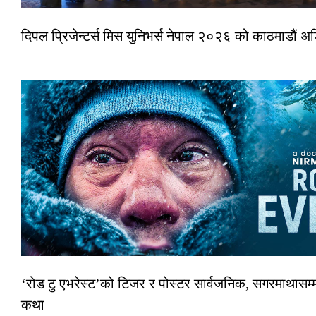
दिपल प्रिजेन्टर्स मिस युनिभर्स नेपाल २०२६ को काठमाडौं 
‘रोड टु एभरेस्ट’को टिजर र पोस्टर सार्वजनिक, सगरमाथासम्म
कथा