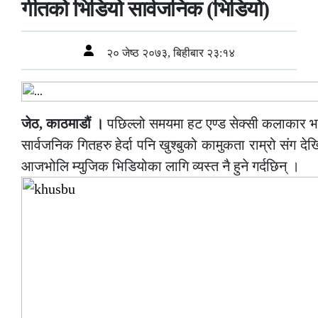
गीतको भिडियो सार्वजनिक (भिडियो)
२० जेष्ठ २०७३, बिहीबार २३:१४
जेठ, काठमाडौं ।
पछिल्लो समयमा हट एण्ड सेक्सी कलाकार भन
सार्वजनिक गितहरु हेर्दा पनि खुश्बुको कामुकता राम्रो संग देख
आजभोलि म्युजिक भिडियोका लागि व्यस्त नै हुने गर्दछिन् ।