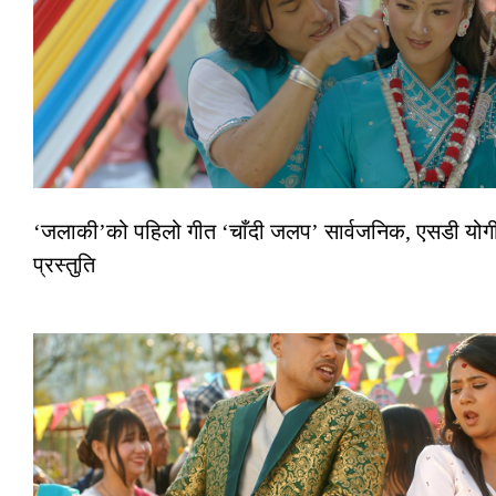
‘जलाकी’को पहिलो गीत ‘चाँदी जलप’ सार्वजनिक, एसडी योगी–
प्रस्तुति