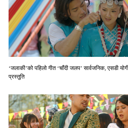
‘जलाकी’को पहिलो गीत ‘चाँदी जलप’ सार्वजनिक, एसडी योगी–
प्रस्तुति