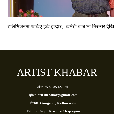
टेलिभिजनमा फर्किए हर्के हल्दार, ‘कमेडी बाज’मा निरन्तर देखि
ARTIST KHABAR
फोन:
977-9851279301
इमेल:
artistkhabar@gmail.com
ठेगाना:
Gongabu, Kathmandu
Editor:
Gopi Krishna Chapagain