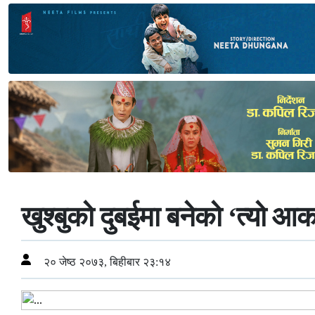
खुश्बुको दुबईमा बनेको ‘त्यो 
२० जेष्ठ २०७३, बिहीबार २३:१४