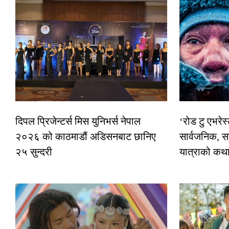
दिपल प्रिजेन्टर्स मिस युनिभर्स नेपाल
‘रोड टु एभरे
२०२६ को काठमाडौं अडिसनबाट छानिए
सार्वजनिक, स
२५ सुन्दरी
यात्राको कथ