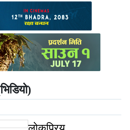
(भिडियो)
लोकप्रिय