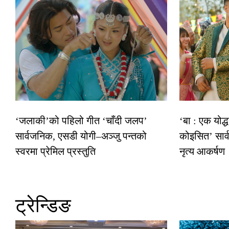
‘जलाकी’को पहिलो गीत ‘चाँदी जलप’
‘बा : एक योद्
सार्वजनिक, एसडी योगी–अञ्जु पन्तको
कोइसित’ सार
स्वरमा प्रेमिल प्रस्तुति
नृत्य आकर्षण
ट्रेन्डिङ