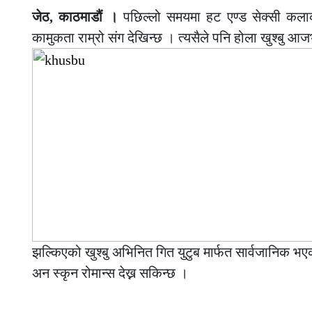
जेठ, काठमाडौं ।
पछिल्लो समयमा हट एण्ड सेक्सी कलाकार
कामुकता राम्रो संग देखिन्छ । त्यसैले पनि होला खुश्बु आजभ
झल्किएको खुश्बु अभिनित गित युटुब मार्फत सार्वजानिक भएक
अन स्कृन रोमान्स देख्न सकिन्छ ।
–