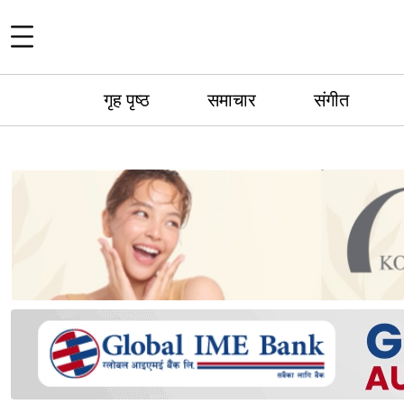
गृह पृष्ठ
समाचार
संगीत