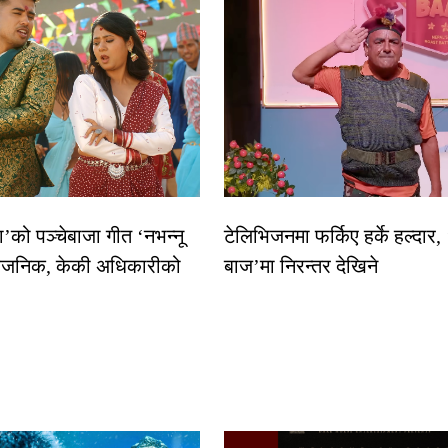
धा’को पञ्चेबाजा गीत ‘नभन्नू
टेलिभिजनमा फर्किए हर्के हल्दार,
्वजनिक, केकी अधिकारीको
बाज’मा निरन्तर देखिने