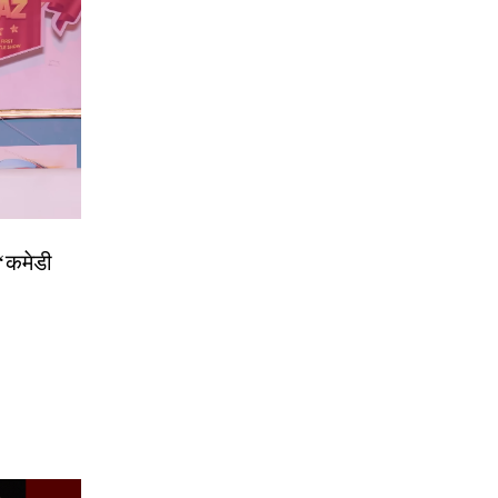
 ‘कमेडी