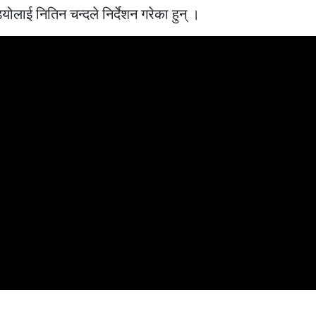
ोलाई नितिन चन्दले निर्देशन गरेका हुन् ।