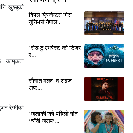
नि खुश्बुको
दिपल प्रिजेन्टर्स मिस
युनिभर्स नेपाल...
‘रोड टु एभरेस्ट’को टिजर
र...
ै कामुकता
सौगात मल्ल ‘द राइज
अफ...
जन रेग्मीको
‘जलाकी’को पहिलो गीत
‘चाँदी जलप’...