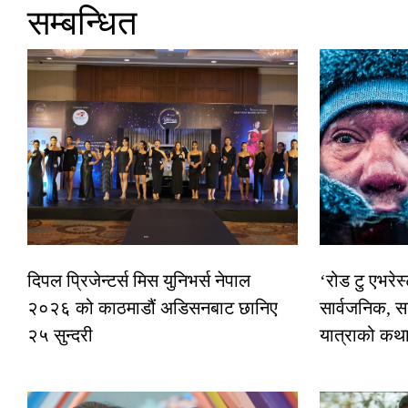
सम्बन्धित
दिपल प्रिजेन्टर्स मिस युनिभर्स नेपाल
‘रोड टु एभरे
२०२६ को काठमाडौं अडिसनबाट छानिए
सार्वजनिक, स
२५ सुन्दरी
यात्राको कथ