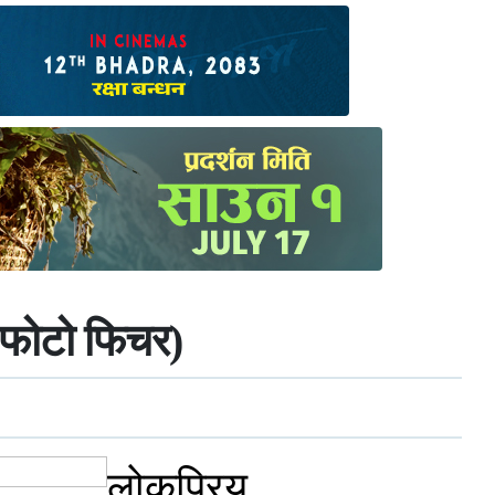
 (फोटो फिचर)
लोकप्रिय