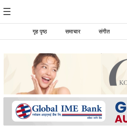
गृह पृष्ठ
समाचार
संगीत