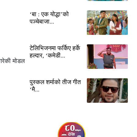
‘बा : एक योद्धा’को
पञ्चेबाजा...
टेलिभिजनमा फर्किए हर्के
हल्दार, ‘कमेडी...
 गरेकी मोडल
पुस्कल शर्माको तीज गीत
‘मै...