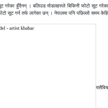
सुट गरेका हुँदैनन् । बलिउड मोडलहरुले बिकिनी फोटो सुट गरे
ोटो सुट गर्न तर्फ लागेका छन् । नेपालमा पनि पछिल्लो समय केह
यसैब