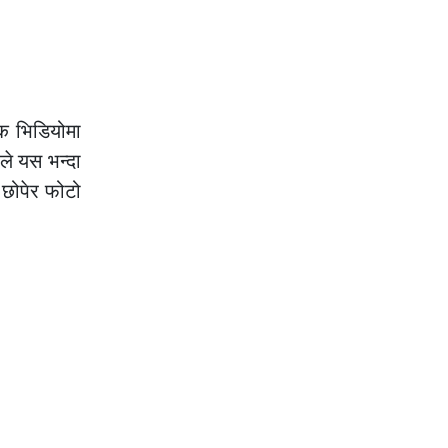
ीक भिडियोमा
ले यस भन्दा
 छोपेर फोटो