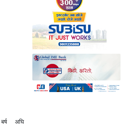
 बर्ष अघि