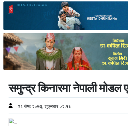
समुन्द्र किनारमा नेपाली मोडल
२८ जेष्ठ २०७३, शुक्रबार ०२:१३