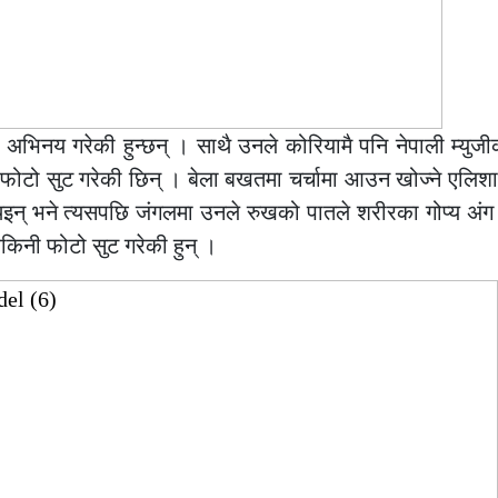
अभिनय गरेकी हुन्छन् । साथै उनले कोरियामै पनि नेपाली म्युज
ोटो सुट गरेकी छिन् । बेला बखतमा चर्चामा आउन खोज्ने एलिशा
थिइन् भने त्यसपछि जंगलमा उनले रुखको पातले शरीरका गोप्य अंग
िकिनी फोटो सुट गरेकी हुन् ।