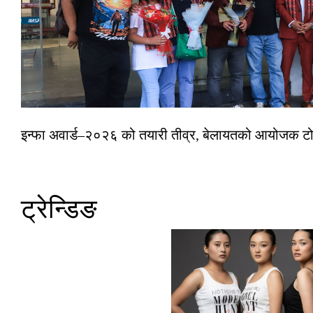
इन्फा अवार्ड–२०२६ को तयारी तीव्र, बेलायतको आयोजक टोल
ट्रेन्डिङ