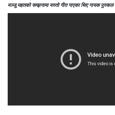
मञ्जु महतको सम्झनामा यस्तो गीत गाएका थिए गायक पुस्कल श