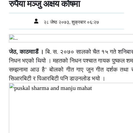
रुपैया मञ्जु अक्षय कोषमा
२८ जेष्ठ २०७३, शुक्रबार ०६:२७
जेठ, काठमााडैं ।
बि. स. २०७० सालको चैत १५ गते शनिबार स
निधन भएको थियो । महतको निधन पश्चात गायक पुष्कल शर्माल
सम्झनामा आउ है’ बोलको गीत गाए जुन गीत दर्शक तथा 
सिआरबिटी र पिआरबिटी पनि डाउनलोड भयो ।