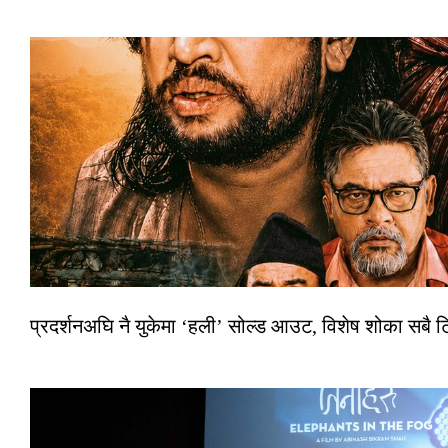
प्रदर्शनअघि नै युकेमा ‘हली’ सोल्ड आउट, विशेष शोका सबै 