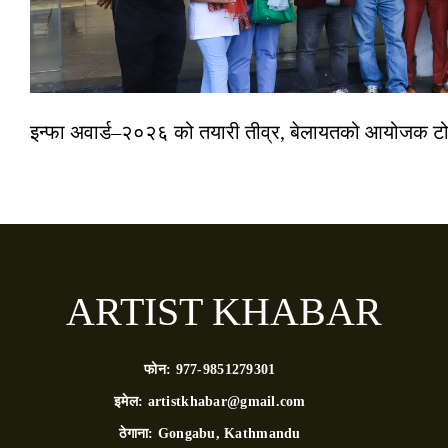
इन्फा अवार्ड–२०२६ को तयारी तीव्र, बेलायतको आयोजक टोल
ARTIST KHABAR
फोन:
977-9851279301
इमेल:
artistkhabar@gmail.com
ठेगाना:
Gongabu, Kathmandu