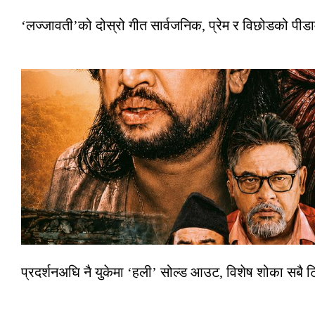
‘लज्जावती’को दोस्रो गीत सार्वजनिक, प्रेम र विछोडको पीड
प्रदर्शनअघि नै युकेमा ‘हली’ सोल्ड आउट, विशेष शोका सबै 