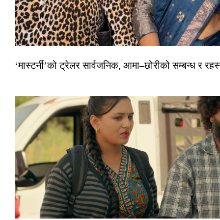
‘मास्टर्नी’को ट्रेलर सार्वजनिक, आमा–छोरीको सम्बन्ध र रहस्