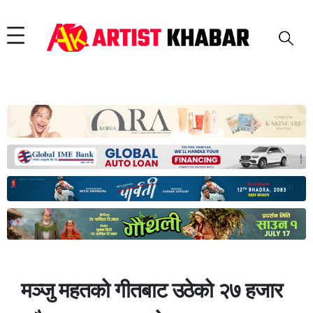
मञ्जु महतको गीतबाट उठेको २७ हजार