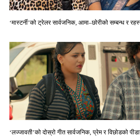
‘मास्टर्नी’को ट्रेलर सार्वजनिक, आमा–छोरीको सम्बन्ध र रहस्
‘लज्जावती’को दोस्रो गीत सार्वजनिक, प्रेम र विछोडको पीड