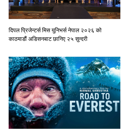
दिपल प्रिजेन्टर्स मिस युनिभर्स नेपाल २०२६ को
काठमाडौं अडिसनबाट छानिए २५ सुन्दरी