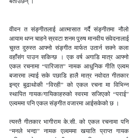
बताउँछन् ।
–
वीवन त संङ्गीतलाई आत्मासात गर्दै संङ्गीतमा नौलो
आयाम थप्न चाहने स्रवटा शनम पुरुष मानवीय संवेदनालाई
चुस्त दुरुस्त आफ्नो संङ्गीत मार्फत उतार्न सक्ने कला
वहाँसंग पाउन सकिन्छ । एक वर्ष अगाडि मात्र आफ्नो
एकल रचनामा “पारिजात” नामक आधुनिक गीति एल्वम
बजारमा ल्याई सके पछाडि हालै मात्र नवोदत गीतकार
इन्द्र बुढाथोकी “विरही” को एकल रचना मा विभिन्न
स्थापित गायक/गायिकाहरुको स्वरमा सजिएको “पराई”
एल्वममा पनि एकल संङ्गीत वजारमा आईसकेको छ ।
–
त्यस्तै गीतकार भागीराम के.सी. को एकल रचनामा पनि
“मनले भन्दा” नामक एल्वममा खयाति प्राप्त गायक