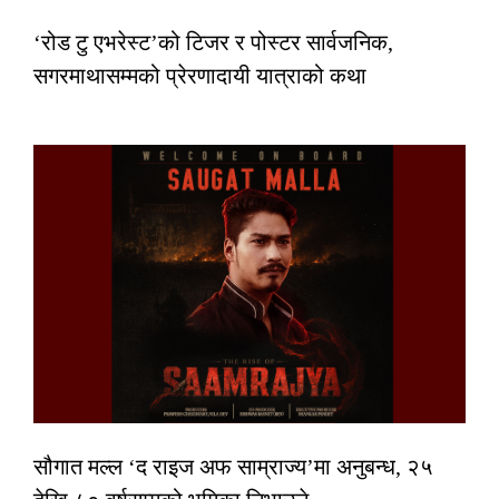
‘रोड टु एभरेस्ट’को टिजर र पोस्टर सार्वजनिक,
सगरमाथासम्मको प्रेरणादायी यात्राको कथा
सौगात मल्ल ‘द राइज अफ साम्राज्य’मा अनुबन्ध, २५