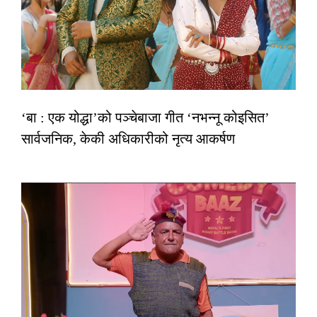
‘बा : एक योद्धा’को पञ्चेबाजा गीत ‘नभन्नू कोइसित’
सार्वजनिक, केकी अधिकारीको नृत्य आकर्षण