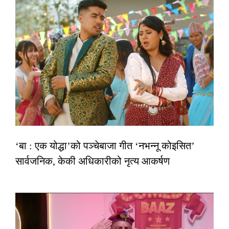
‘बा : एक योद्धा’को पञ्चेबाजा गीत ‘नभन्नू कोइसित’
सार्वजनिक, केकी अधिकारीको नृत्य आकर्षण