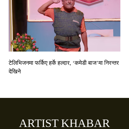
टेलिभिजनमा फर्किए हर्के हल्दार, ‘कमेडी बाज’मा निरन्तर
देखिने
ARTIST KHABAR