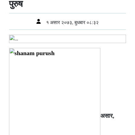
पुरुष
१ असार २०७३, बुधबार ०८:३२
असार,