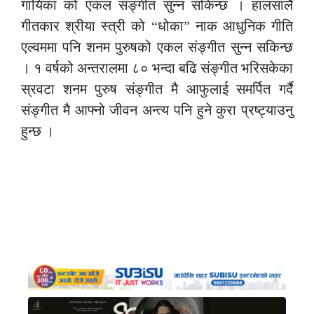
गायिका को एकल संङ्गीत सुन्न सकिन्छ । हालसालै
गीतकार श्रीया स्त्री को “धोका” नाक आधुनिक गीति
एल्वममा पनि शनम पुरुषको एकल संङ्गीत सुन्न सकिन्छ
। १ वर्षको अन्तरालमा ८० भन्दा बढि संङ्गीत भरिसकेका
स्रवटा शनम पुरुष संङ्गीत मै आफुलाई समर्पित गर्दै
संङ्गीत मै आफ्नो जीवन अन्त्य पनि हुने कुरा प्रष्ट्याउनु
हुन्छ ।