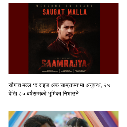
सौगात मल्ल ‘द राइज अफ साम्राज्य’मा अनुबन्ध, २५
देखि ८० वर्षसम्मको भूमिका निभाउने