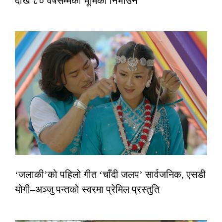
देखि ८० वर्षसम्मको भूमिका निभाउने
‘जलाकी’को पहिलो गीत ‘चाँदी जलप’ सार्वजनिक, एसडी
योगी–अञ्जु पन्तको स्वरमा प्रेमिल प्रस्तुति