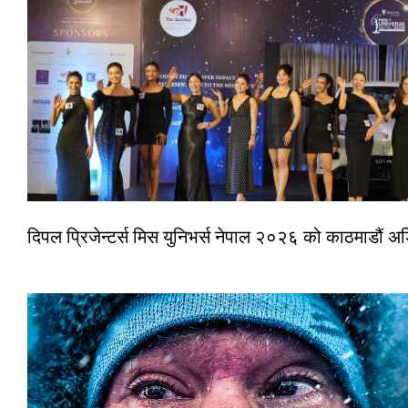
दिपल प्रिजेन्टर्स मिस युनिभर्स नेपाल २०२६ को काठमाडौं 