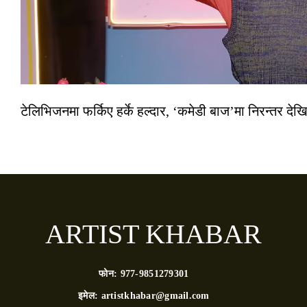
टेलिभिजनमा फर्किए हर्के हल्दार, ‘कमेडी बाज’मा निरन्तर देखि
ARTIST KHABAR
फोन:
977-9851279301
इमेल:
artistkhabar@gmail.com