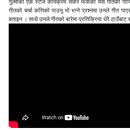
गुल्मीको एक स्टेज कार्यक्रम सकेर फर्केकी यसै गीतकी गा
गीतको चर्चा कत्तिको पाउनु भो भन्ने प्रश्नमा उनले गीत ग
बताइन । साथै उनले गीतको बारेमा प्रतिक्रिया धेरै ठाउँबा