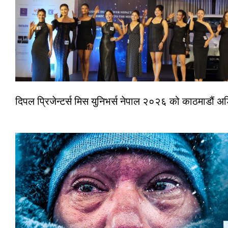
दिपल प्रिजेन्टर्स मिस युनिभर्स नेपाल २०२६ को काठमाडौं 