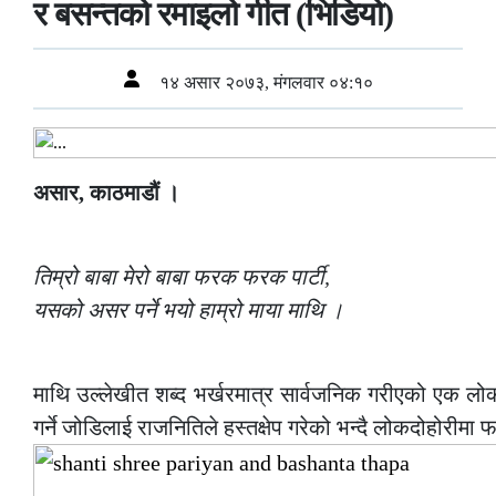
र बसन्तको रमाइलो गीत (भिडियो)
१४ असार २०७३, मंगलवार ०४:१०
असार, काठमाडौं ।
–
तिम्रो बाबा मेरो बाबा फरक फरक पार्टी,
यसको असर पर्ने भयो हाम्रो माया माथि ।
–
माथि उल्लेखीत शब्द भर्खरमात्र सार्वजनिक गरीएको एक लोक
गर्ने जोडिलाई राजनितिले हस्तक्षेप गरेको भन्दै लोकदोहोरीम