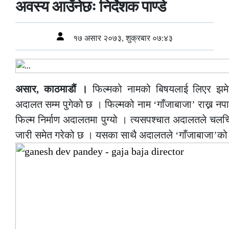
अवस्य आउँनेछः निर्देशक पाण्डे
१७ असार २०७३, शुक्रबार ०७:४३
असार, काठमाडौं ।
फिल्मको नामको बिषयलाई लिएर झमेला
अदालत सम्म पुगेको छ । फिल्मको नाम ‘गाँजाबाजा’ राख्न नपाइ
फिल्म निर्माण अदालतमा पुग्यो । त्यसपश्चात अदालतले चल
जारी समेत गरेको छ । यसका साथै अदालतले ‘गाँजाबाजा’को बा