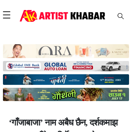
‘गाँजाबाजा’ नाम अबैध छैन, दर्शकमाझ