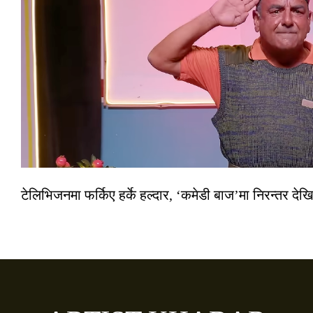
टेलिभिजनमा फर्किए हर्के हल्दार, ‘कमेडी बाज’मा निरन्तर देखि