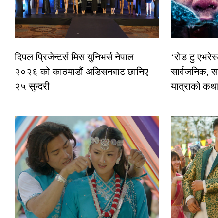
दिपल प्रिजेन्टर्स मिस युनिभर्स नेपाल
‘रोड टु एभरे
२०२६ को काठमाडौं अडिसनबाट छानिए
सार्वजनिक, स
२५ सुन्दरी
यात्राको कथ