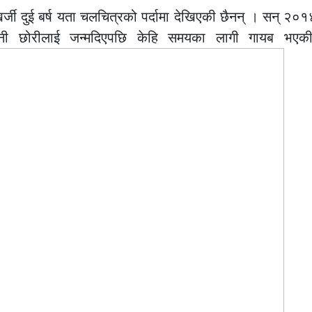
र्जी दुई बर्ष यता चलचित्रको पर्दामा देखिएकी छैनन् । सन् २०
 रानी छोरीलाई जन्मदिएपछि केहि समयका लागी गायब भएक