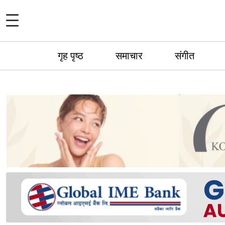
गृह पृष्ठ
समाचार
संगीत