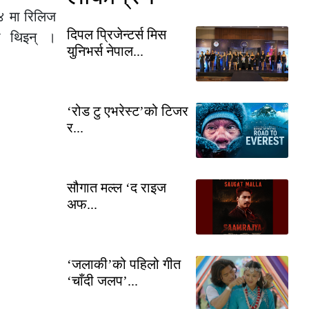
१४ मा रिलिज
दिपल प्रिजेन्टर्स मिस
ी थिइन् ।
युनिभर्स नेपाल...
‘रोड टु एभरेस्ट’को टिजर
र...
सौगात मल्ल ‘द राइज
अफ...
‘जलाकी’को पहिलो गीत
‘चाँदी जलप’...