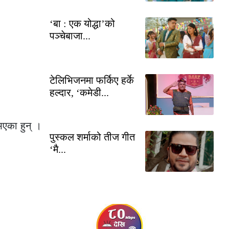
‘बा : एक योद्धा’को
पञ्चेबाजा...
टेलिभिजनमा फर्किए हर्के
हल्दार, ‘कमेडी...
भएका हुन् ।
पुस्कल शर्माको तीज गीत
‘मै...