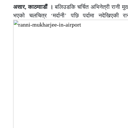
असार, काठमााडौं ।
बलिउडकि चर्चित अभिनेत्री रानी मुख
भएको चलचित्र ‘मर्दानी’ पछि पर्दामा नदेखिएकी