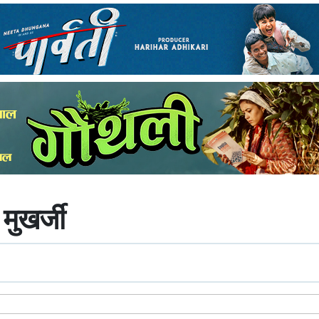
मुखर्जी