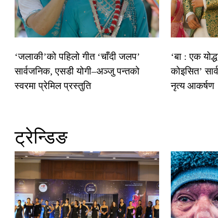
‘जलाकी’को पहिलो गीत ‘चाँदी जलप’
‘बा : एक योद्
सार्वजनिक, एसडी योगी–अञ्जु पन्तको
कोइसित’ सार
स्वरमा प्रेमिल प्रस्तुति
नृत्य आकर्षण
ट्रेन्डिङ