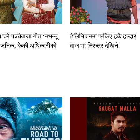
धा’को पञ्चेबाजा गीत ‘नभन्नू
टेलिभिजनमा फर्किए हर्के हल्दार,
्वजनिक, केकी अधिकारीको
बाज’मा निरन्तर देखिने