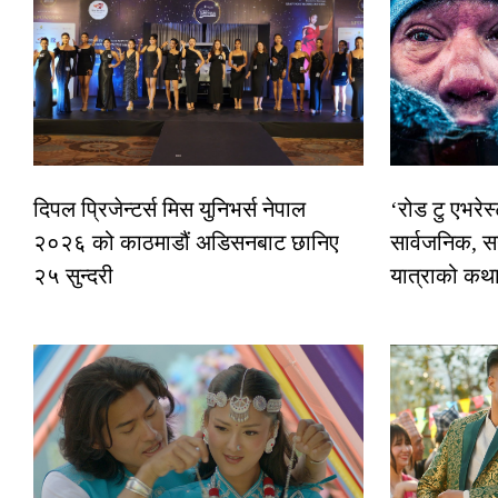
दिपल प्रिजेन्टर्स मिस युनिभर्स नेपाल
‘रोड टु एभरे
२०२६ को काठमाडौं अडिसनबाट छानिए
सार्वजनिक, स
२५ सुन्दरी
यात्राको कथ