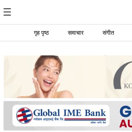
गृह पृष्ठ
समाचार
संगीत