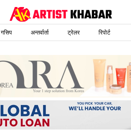
गसिप
अन्तर्वार्ता
ट्रेलर
रिपोर्ट