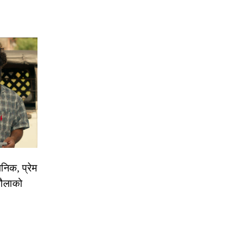
निक, प्रेम
रौलाको