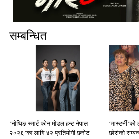
सम्बन्धित
‘नोथिङ स्मार्ट फोन मोडल हन्ट नेपाल
‘मास्टर्नी’को
२०२६’का लागि ४२ प्रतियोगी छनोट
छोरीको सम्बन्