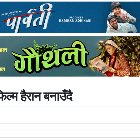
िल्म हैरान बनाउँदै