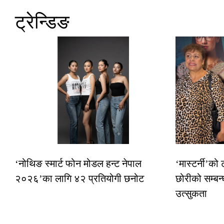
ट्रेन्डिङ
‘नोथिङ स्मार्ट फोन मोडल हन्ट नेपाल
‘मास्टर्नी’को
२०२६’का लागि ४२ प्रतियोगी छनोट
छोरीको सम्बन्
उत्सुकता