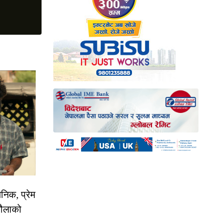
निक, प्रेम
रौलाको