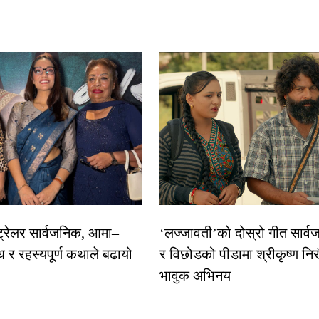
 ट्रेलर सार्वजनिक, आमा–
‘लज्जावती’को दोस्रो गीत सार्वज
ध र रहस्यपूर्ण कथाले बढायो
र विछोडको पीडामा श्रीकृष्ण नि
भावुक अभिनय