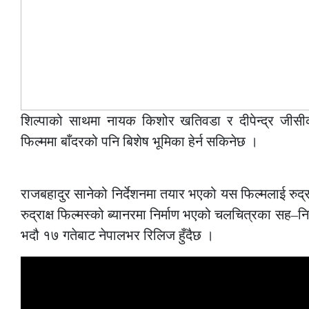
शिल्पाको साथमा नायक किशोर खतिवडा र दीपेन्द्र जीसी
फिल्ममा बाँदरको पनि बिशेष भूमिका हेर्न सकिनेछ ।
–
राजबहादुर सानेको निर्देशनमा तयार भएको यस फिल्मलाई रुद्र
रुद्राक्ष फिल्मस्को ब्यानरमा निर्माण भएको चलचित्रका सह–नि
भदौ १७ गतेबाट नेपालभर रिलिज हुँदैछ ।