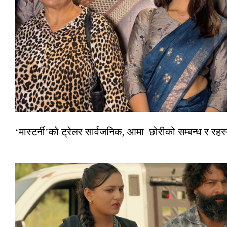
‘मास्टर्नी’को ट्रेलर सार्वजनिक, आमा–छोरीको सम्बन्ध र रहस्