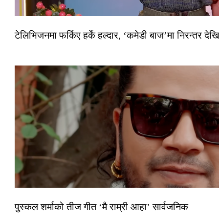
टेलिभिजनमा फर्किए हर्के हल्दार, ‘कमेडी बाज’मा निरन्तर देखि
पुस्कल शर्माको तीज गीत ‘मै राम्री आहा’ सार्वजनिक