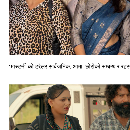
‘मास्टर्नी’को ट्रेलर सार्वजनिक, आमा–छोरीको सम्बन्ध र रहस्