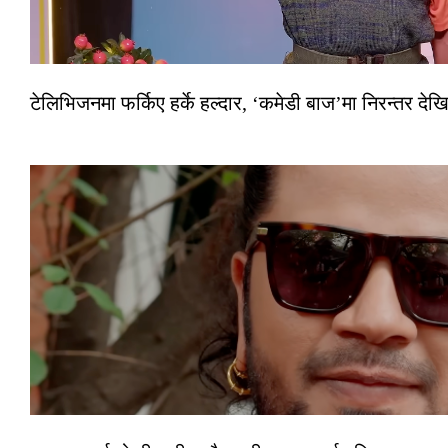
टेलिभिजनमा फर्किए हर्के हल्दार, ‘कमेडी बाज’मा निरन्तर देखि