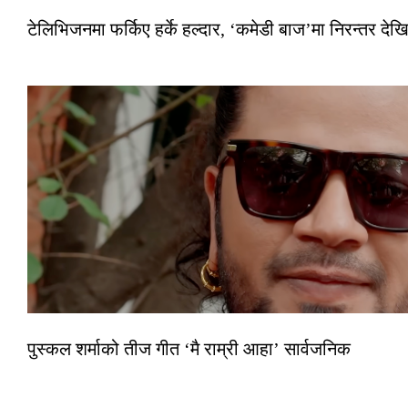
टेलिभिजनमा फर्किए हर्के हल्दार, ‘कमेडी बाज’मा निरन्तर देखि
पुस्कल शर्माको तीज गीत ‘मै राम्री आहा’ सार्वजनिक