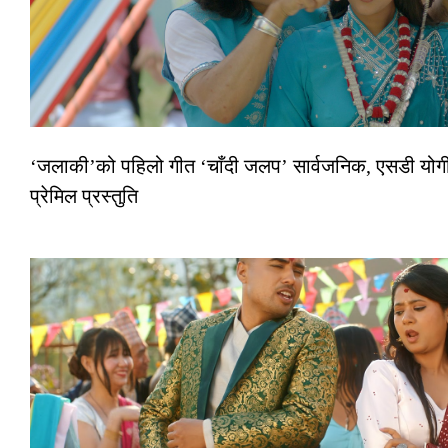
‘जलाकी’को पहिलो गीत ‘चाँदी जलप’ सार्वजनिक, एसडी योगी
प्रेमिल प्रस्तुति