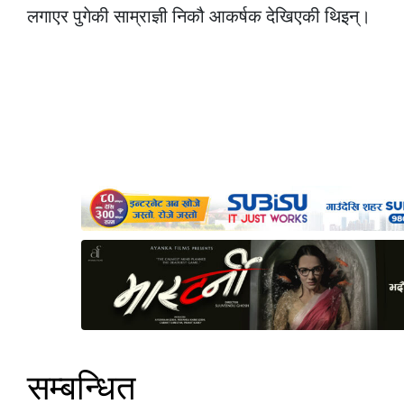
लगाएर पुगेकी साम्राज्ञी निकौ आकर्षक देखिएकी थिइन्।
सम्बन्धित