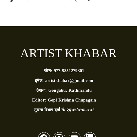
ARTIST KHABAR
फोन:
977-9851279301
इमेल:
artistkhabar@gmail.com
ठेगाना:
Gongabu, Kathmandu
Editor:
Gopi Krishna Chapagain
सूचना विभाग दर्ता नंः
२६७४/०७७-०७८