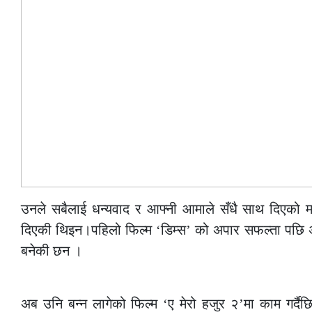
उनले सबैलाई धन्यवाद र आफ्नी आमाले सँधै साथ दिएको म
दिएकी थिइन।पहिलो फिल्म ‘डिम्स’ को अपार सफल्ता पछि अ
बनेकी छन ।
–
अब उनि बन्न लागेको फिल्म ‘ए मेरो हजुर २’मा काम गर्दै