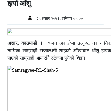
झर्‍यो आँशु
२५ असार २०७३, शनिबार ०५:००
असार, काठमाडौं । ‘
फान अवार्ड’मा उत्कृष्ट नव नायिक
नायिका साम्राज्ञी राज्यलक्ष्मी शाहको आँखाबाट आँशु झर्
पाएकी साम्राज्ञी आमासँगै स्टेजमा पुगेकी थिइन।