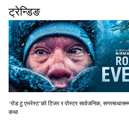
ट्रेन्डिङ
‘रोड टु एभरेस्ट’को टिजर र पोस्टर सार्वजनिक, सगरमाथासम्म
कथा