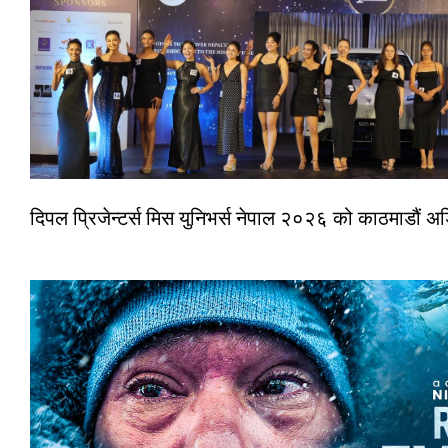
दिपल प्रिजेन्टर्स मिस युनिभर्स नेपाल २०२६ को काठमाडौं 