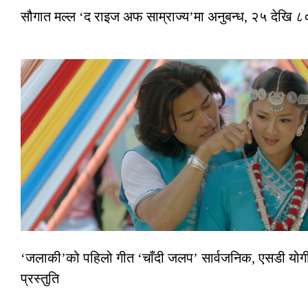
सौगात मल्ल ‘द राइज अफ साम्राज्य’मा अनुबन्ध, २५ देखि ८०
‘जलाकी’को पहिलो गीत ‘चाँदी जलप’ सार्वजनिक, एसडी योगी–
प्रस्तुति