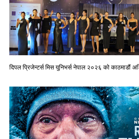
दिपल प्रिजेन्टर्स मिस युनिभर्स नेपाल २०२६ को काठमाडौं 