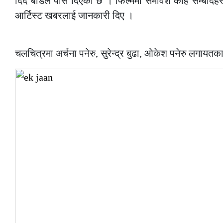
दिँदै बोर्डले पास दिएको छ । फिल्ममा समावेश केहि सम्बादह
आर्टिस्ट खबरलाई जानकारी दिए ।
–
चलचित्रमा अर्चना पनेरु, सुरेन्द्र बुढा, ओकेश पनेरु लग