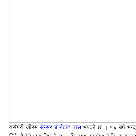
यसैगरी जीस्म
सेन्सर बोर्डबाट पास
भएको छ । १६ बर्ष भन्दा म