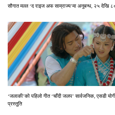
सौगात मल्ल ‘द राइज अफ साम्राज्य’मा अनुबन्ध, २५ देखि ८०
‘जलाकी’को पहिलो गीत ‘चाँदी जलप’ सार्वजनिक, एसडी योगी–
प्रस्तुति