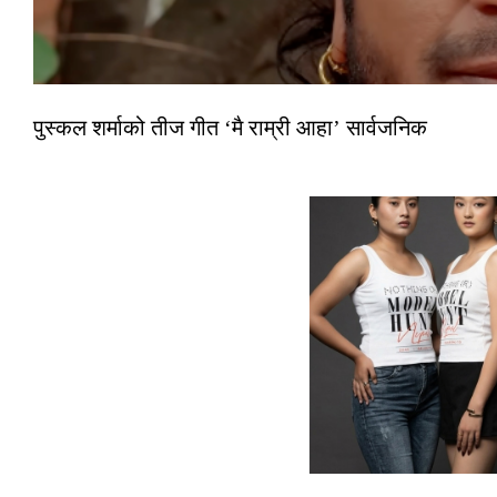
पुस्कल शर्माको तीज गीत ‘मै राम्री आहा’ सार्वजनिक