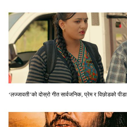
‘लज्जावती’को दोस्रो गीत सार्वजनिक, प्रेम र विछोडको पीड