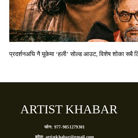
प्रदर्शनअघि नै युकेमा ‘हली’ सोल्ड आउट, विशेष शोका सबै 
ARTIST KHABAR
फोन:
977-9851279301
इमेल:
artistkhabar@gmail.com