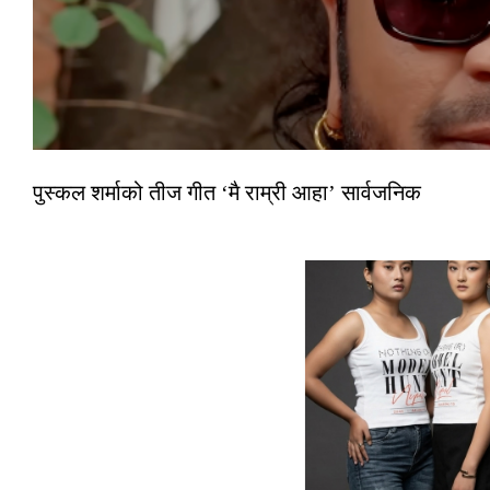
पुस्कल शर्माको तीज गीत ‘मै राम्री आहा’ सार्वजनिक