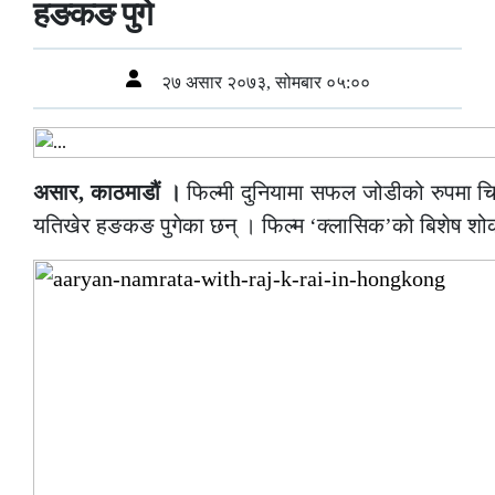
हङकङ पुगे
२७ असार २०७३, सोमबार ०५:००
असार, काठमाडौं ।
फिल्मी दुनियामा सफल जोडीको रुपमा चिनि
यतिखेर हङकङ पुगेका छन् । फिल्म ‘क्लासिक’को बिशेष शोको ल