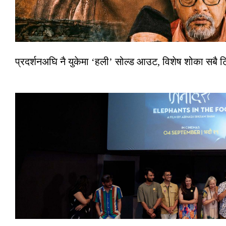
प्रदर्शनअघि नै युकेमा ‘हली’ सोल्ड आउट, विशेष शोका सबै 