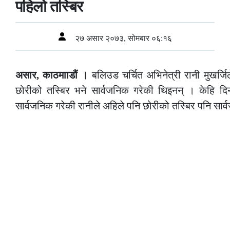
पहिलो तस्बिर
२७ असार २०७३, सोमबार ०६:१६
असार, काठमााडौं ।
बलिउड चर्चित अभिनेत्री रानी मुखर्ज
छोरीको तस्बिर भने सार्वजनिक गरेकी थिइनन् । केहि द
सार्वजनिक गरेकी रानीले अहिले पनि छोरीको तस्बिर पनि सार