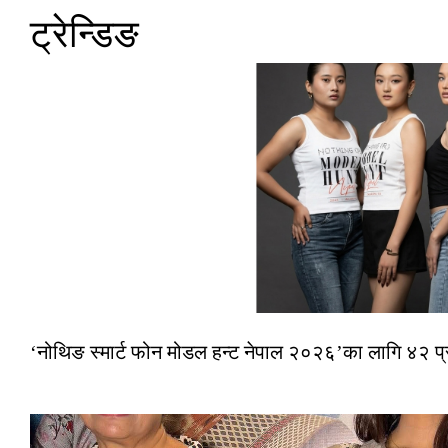
ट्रेन्डिङ
‘नोथिङ स्मार्ट फोन मोडल हन्ट नेपाल २०२६’का लागि ४२ प