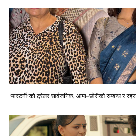
‘मास्टर्नी’को ट्रेलर सार्वजनिक, आमा–छोरीको सम्बन्ध र रहस्