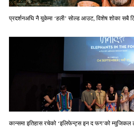
प्रदर्शनअघि नै युकेमा ‘हली’ सोल्ड आउट, विशेष शोका सबै 
कान्समा इतिहास रचेको ‘इलिफेन्ट्स इन द फग’को म्युजिकल ट