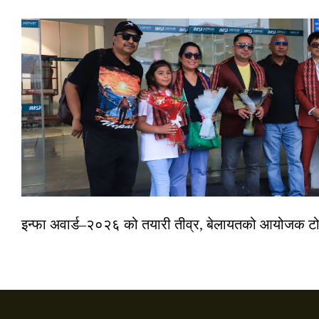
इन्फा अवार्ड–२०२६ को तयारी तीव्र, बेलायतको आयोजक टोल