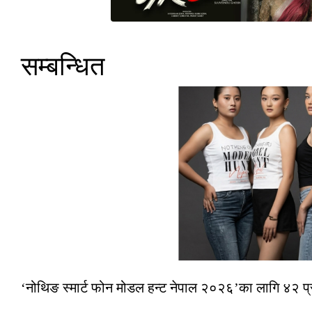
सम्बन्धित
‘नोथिङ स्मार्ट फोन मोडल हन्ट नेपाल २०२६’का लागि ४२ प