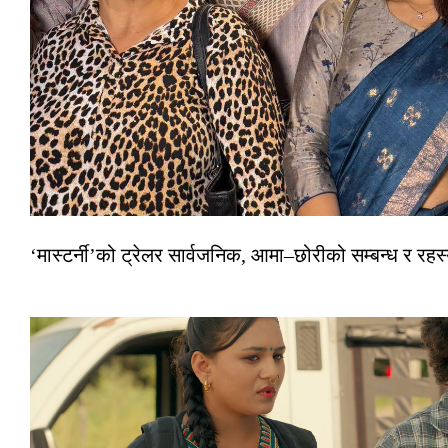
‘मास्टर्नी’को ट्रेलर सार्वजनिक, आमा–छोरीको सम्बन्ध र रहस्