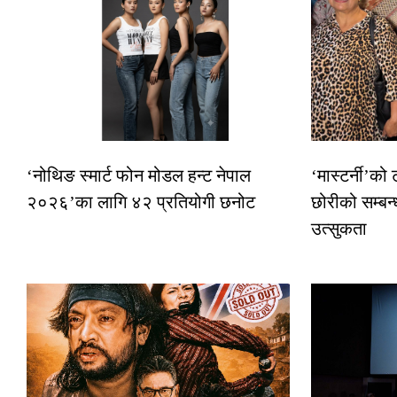
‘नोथिङ स्मार्ट फोन मोडल हन्ट नेपाल
‘मास्टर्नी’को
२०२६’का लागि ४२ प्रतियोगी छनोट
छोरीको सम्बन्
उत्सुकता