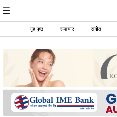
गृह पृष्ठ
समाचार
संगीत