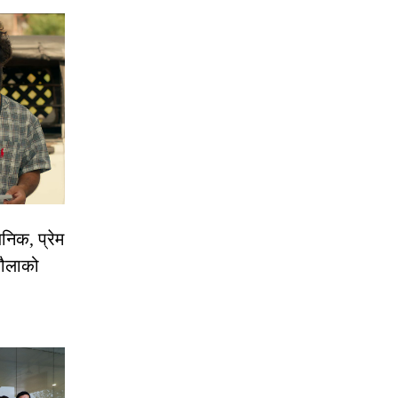
निक, प्रेम
रौलाको