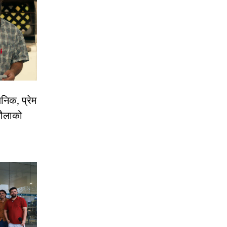
निक, प्रेम
रौलाको