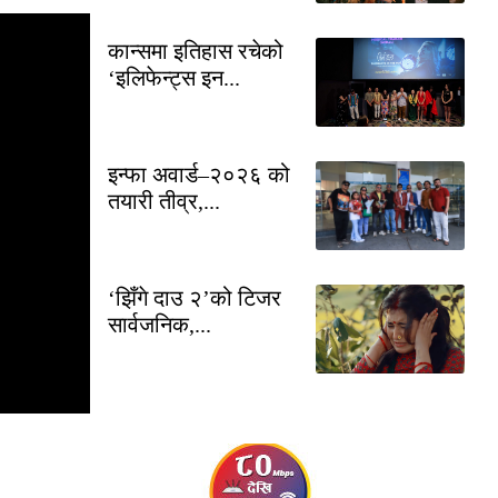
कान्समा इतिहास रचेको
‘इलिफेन्ट्स इन...
इन्फा अवार्ड–२०२६ को
तयारी तीव्र,...
‘झिँगे दाउ २’को टिजर
सार्वजनिक,...