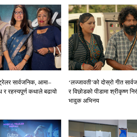
 ट्रेलर सार्वजनिक, आमा–
‘लज्जावती’को दोस्रो गीत सार्वज
ध र रहस्यपूर्ण कथाले बढायो
र विछोडको पीडामा श्रीकृष्ण नि
भावुक अभिनय