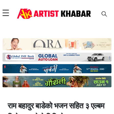
राम बहादुर बाडेको भजन सहित ३ एल्बम