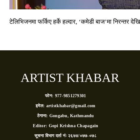
टेलिभिजनमा फर्किए हर्के हल्दार, ‘कमेडी बाज’मा निरन्तर देखि
ARTIST KHABAR
फोन:
977-9851279301
इमेल:
artistkhabar@gmail.com
ठेगाना:
Gongabu, Kathmandu
Editor:
Gopi Krishna Chapagain
सूचना विभाग दर्ता नंः
२६७४/०७७-०७८