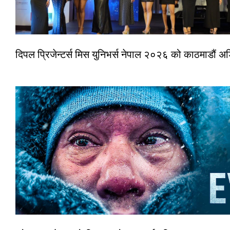
दिपल प्रिजेन्टर्स मिस युनिभर्स नेपाल २०२६ को काठमाडौं 