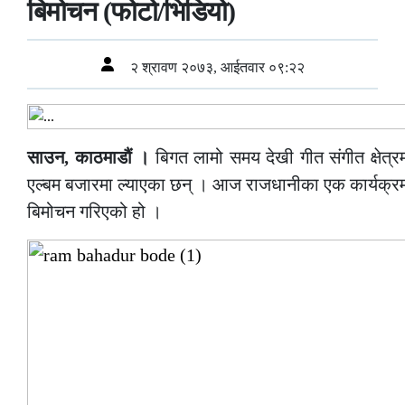
बिमोचन (फोटो/भिडियो)
२ श्रावण २०७३, आईतवार ०९:२२
साउन, काठमाडौं ।
बिगत लामो समय देखी गीत संगीत क्षेत्र
एल्बम बजारमा ल्याएका छन् । आज राजधानीका एक कार्यक्
बिमोचन गरिएको हो ।