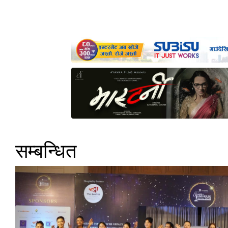
सम्बन्धित