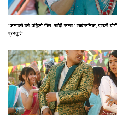
‘जलाकी’को पहिलो गीत ‘चाँदी जलप’ सार्वजनिक, एसडी योगी–
प्रस्तुति