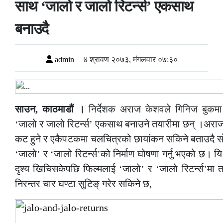
साथ ‘जालो र जालो रिटर्न्स’ एकसाथ
बनाउदै
admin
४ श्रावण २०७३, मंगलवार ०७:३०
साउन, काठमाडौं ।
निर्देशक अराज केशवले गिनिज बुकमा 
‘जालो र जालो रिटर्न्स’ एकसाथ बनाउने तयारीमा छन् ।अराज
कट हुने र एकैपटकमा चलचित्रको छायांकन सकिने बताउदै 
‘जालो’ र ‘जालो रिटर्न्स’को निर्माण घोषणा गर्नु भएको छ। यि
दृश्य खिचिसकेपछि फिल्मलाई ‘जालो’ र ‘जालो रिटर्न्स’मा
निरन्तर चार घण्टा सुटिङ् गरेर सकिने छ,