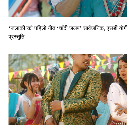
‘जलाकी’को पहिलो गीत ‘चाँदी जलप’ सार्वजनिक, एसडी योगी–
प्रस्तुति