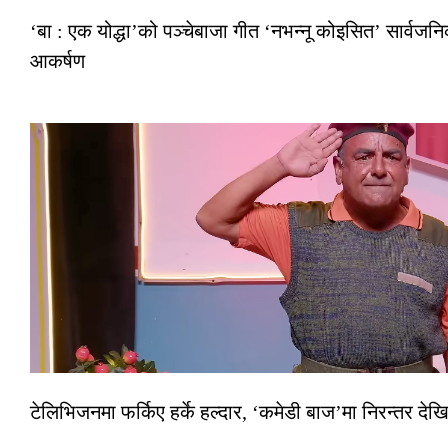
‘बा : एक योद्धा’को पञ्चेबाजा गीत ‘नभन्नू कोइसित’ सार्वज
आकर्षण
टेलिभिजनमा फर्किए हर्के हल्दार, ‘कमेडी बाज’मा निरन्तर देखि