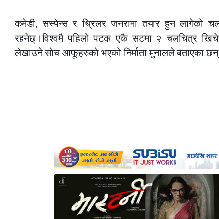
–
कमेडी, सस्पेन्स र थ्रिलर जनरामा तयार हुन लागेको च
रहनेछ्।विश्वमै पहिलो पटक एकै सटमा २ चलचित्र खिचेर
लेखाउने सोच आफूहरुको भएको निर्माता मुनालले बताएका छन