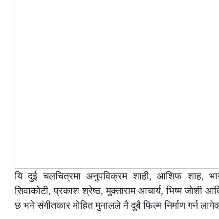
यि दुई चलचित्रमा अनुपविक्रम शाही, आशिफ शाह, भानु प
सिवाकोटी, प्रकाश श्रेष्ठ, मुक्ताराम आचार्य, भिष्म जोशी आ
छ भने संगीतकार मोहित मुनालले नै दुबै फिल्म निर्माण गर्न ला