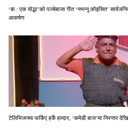
‘बा : एक योद्धा’को पञ्चेबाजा गीत ‘नभन्नू कोइसित’ सार्वज
आकर्षण
टेलिभिजनमा फर्किए हर्के हल्दार, ‘कमेडी बाज’मा निरन्तर देखि