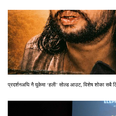
प्रदर्शनअघि नै युकेमा ‘हली’ सोल्ड आउट, विशेष शोका सबै 