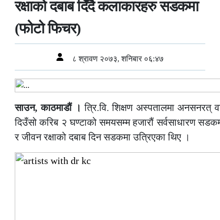
रक्षाको दबाब दिँदै कलाकारहरु सडकमा
(फोटो फिचर)
८ श्रावण २०७३, शनिबार ०६:४७
साउन, काठमाडौं ।
त्रि.वि. शिक्षण अस्पतालमा अनसनरत् 
दिउँसो करिब २ घण्टाको समयसम्म हजारौं सर्वसाधारण सडकम
र जीवन रक्षाको दबाब दिन सडकमा उत्रिएका थिए ।