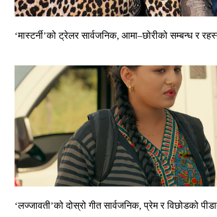
‘मास्टर्नी’को ट्रेलर सार्वजनिक, आमा–छोरीको सम्बन्ध र रहस्
‘लज्जावती’को दोस्रो गीत सार्वजनिक, प्रेम र विछोडको पीड