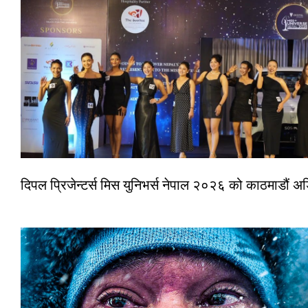
दिपल प्रिजेन्टर्स मिस युनिभर्स नेपाल २०२६ को काठमाडौं 