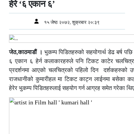
हेरे ‘६ एकान ६’
१५ जेष्ठ २०७२, शुक्रबार २०:३९
जेठ,काठमाडौं ।
भुकम्प पिडितहरुको सहयोगार्थ डेढ बर्ष पछ
६ एकान ६ हेर्न कलाकारहरुले पनि टिकट काटेर चलचित्र
प्रदर्शनमा आएको चलचित्रको पहिलो दिन दर्शकहरुको उ
राजधानीको कुमारीहल मा टिकट काट्न लाईनमा बसेका कल
हेरेर भुकम्प पिडितहरुलाई सहयोग गर्न आग्रह समेत गरेका थि