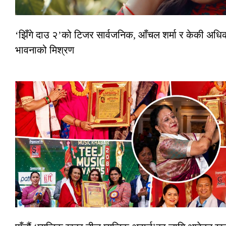
‘झिँगे दाउ २’को टिजर सार्वजनिक, आँचल शर्मा र केकी अधि
भावनाको मिश्रण