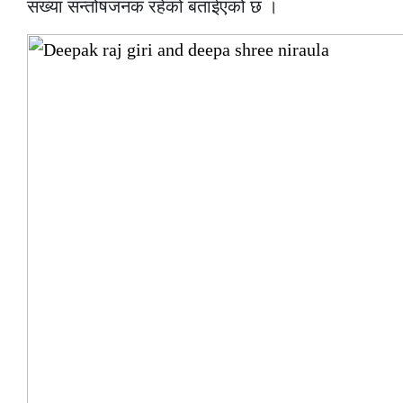
संख्या सन्तोषजनक रहेको बताईएको छ ।