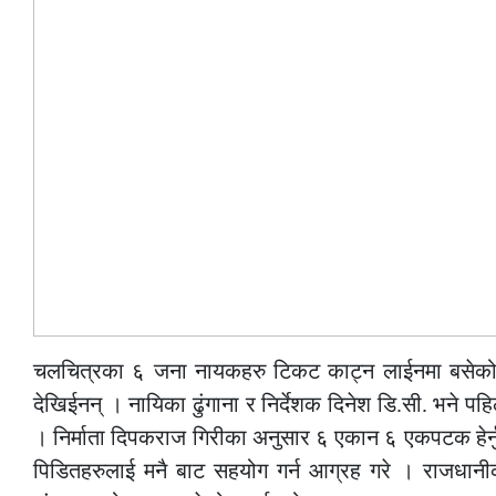
चलचित्रका ६ जना नायकहरु टिकट काट्न लाईनमा बसेको दे
देखिईनन् । नायिका ढुंगाना र निर्देशक दिनेश डि.सी. भने पह
। निर्माता दिपकराज गिरीका अनुसार ६ एकान ६ एकपटक हेर्नु
पिडितहरुलाई मनै बाट सहयोग गर्न आग्रह गरे । राजधानी