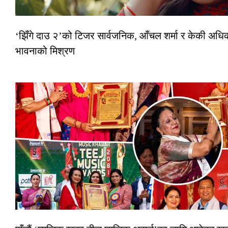
‘झिँगे दाउ २’को टिजर सार्वजनिक, आँचल शर्मा र केकी अधि
भावनाको मिश्रण