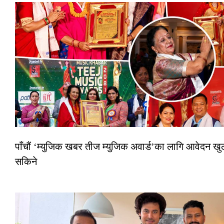
पाँचौं ‘म्युजिक खबर तीज म्युजिक अवार्ड’का लागि आवेदन खुला
सकिने