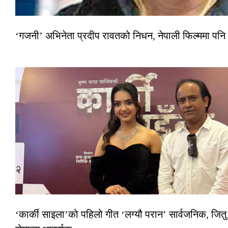
‘गजनी’ अभिनेता प्रदीप रावतको निधन, नेपाली फिल्ममा पनि
‘कार्की साइला’को पहिलो गीत ‘लग्यौ परान’ सार्वजनिक, जितु