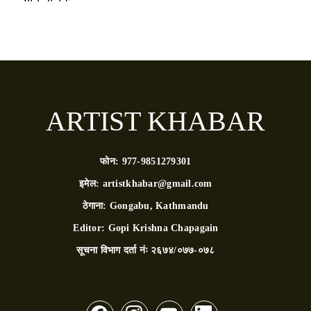
ARTIST KHABAR
फोन:
977-9851279301
इमेल:
artistkhabar@gmail.com
ठेगाना:
Gongabu, Kathmandu
Editor:
Gopi Krishna Chapagain
सूचना विभाग दर्ता नंः
२६७४/०७७-०७८