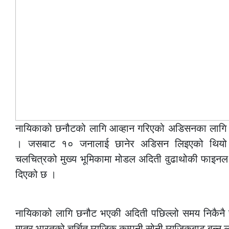
नायिकाको छनौटको लागि आव्हान गरिएको अडिसनका लागि 
। जसबाट १० जनालाई छानेर अडिसन लिइएको थिय
चलचित्रको मुख्य भूमिकामा मोडल अदिती वुढाथोकी फाइनल ग
दिएको छ ।
–
नायिकाको लागि छनौट भएकी अदिती पछिल्लो समय निकैनै चर
मात्र भारतको चर्चित म्यूजिक कम्पनी सोनी म्यूजिकबाट बन्न 