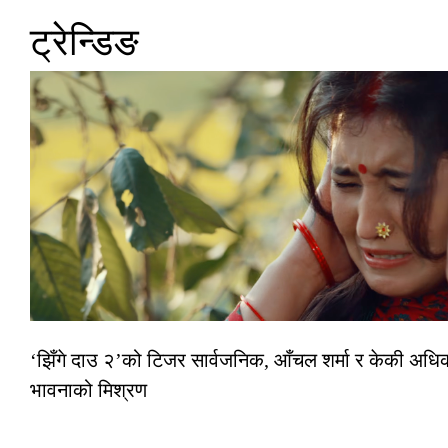
ट्रेन्डिङ
‘झिँगे दाउ २’को टिजर सार्वजनिक, आँचल शर्मा र केकी अधि
भावनाको मिश्रण