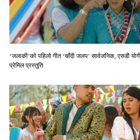
‘जलाकी’को पहिलो गीत ‘चाँदी जलप’ सार्वजनिक, एसडी योगी
प्रेमिल प्रस्तुति