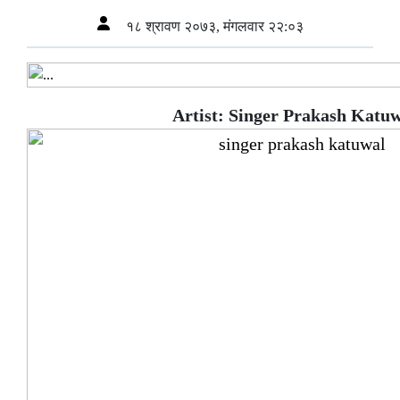
१८ श्रावण २०७३, मंगलवार २२:०३
Artist: Singer Prakash Katu