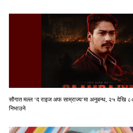
सौगात मल्ल ‘द राइज अफ साम्राज्य’मा अनुबन्ध, २५ देखि ८०
निभाउने