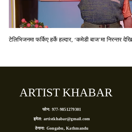
टेलिभिजनमा फर्किए हर्के हल्दार, ‘कमेडी बाज’मा निरन्तर देखि
ARTIST KHABAR
फोन:
977-9851279301
इमेल:
artistkhabar@gmail.com
ठेगाना:
Gongabu, Kathmandu