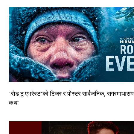
‘रोड टु एभरेस्ट’को टिजर र पोस्टर सार्वजनिक, सगरमाथासम्म
कथा